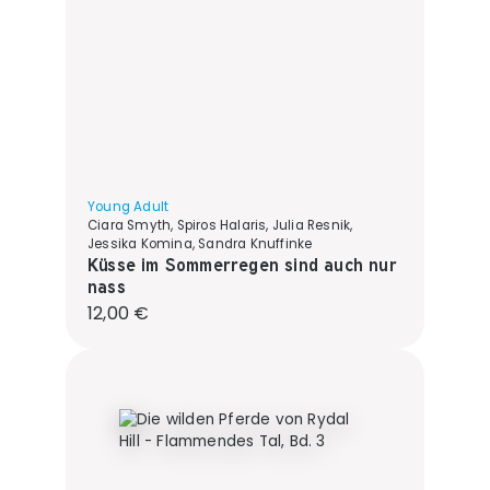
Young Adult
Ciara Smyth, Spiros Halaris, Julia Resnik,
Jessika Komina, Sandra Knuffinke
Küsse im Sommerregen sind auch nur
nass
Regulärer Preis:
12,00 €