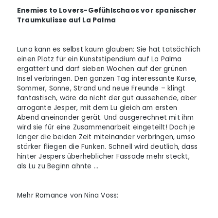
Enemies to Lovers-Gefühlschaos vor spanischer
Traumkulisse auf La Palma
Luna kann es selbst kaum glauben: Sie hat tatsächlich
einen Platz für ein Kunststipendium auf La Palma
ergattert und darf sieben Wochen auf der grünen
Insel verbringen. Den ganzen Tag interessante Kurse,
Sommer, Sonne, Strand und neue Freunde – klingt
fantastisch, wäre da nicht der gut aussehende, aber
arrogante Jesper, mit dem Lu gleich am ersten
Abend aneinander gerät. Und ausgerechnet mit ihm
wird sie für eine Zusammenarbeit eingeteilt! Doch je
länger die beiden Zeit miteinander verbringen, umso
stärker fliegen die Funken. Schnell wird deutlich, dass
hinter Jespers überheblicher Fassade mehr steckt,
als Lu zu Beginn ahnte …
Mehr Romance von Nina Voss: