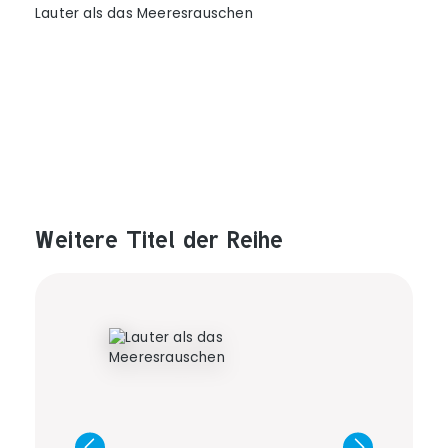
Lauter als das Meeresrauschen
Weitere Titel der Reihe
Produktgalerie überspringen