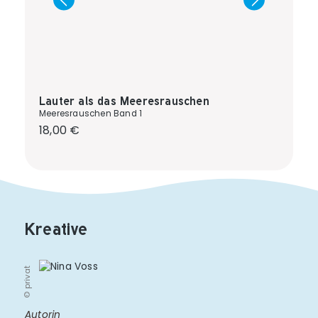
Lauter als das Meeresrauschen
Meeresrauschen Band 1
Regulärer Preis:
18,00 €
Kreative
© privat
Autorin