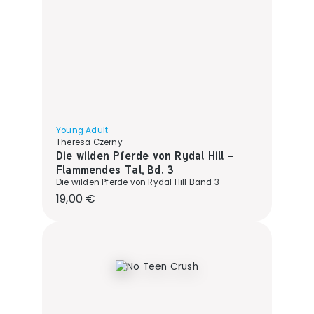
Young Adult
Theresa Czerny
Die wilden Pferde von Rydal Hill -
Flammendes Tal, Bd. 3
Die wilden Pferde von Rydal Hill Band 3
Regulärer Preis:
19,00 €