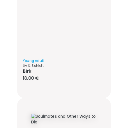
Young Adult
Liv K. Schlett
Birk
Regulärer Preis:
18,00 €