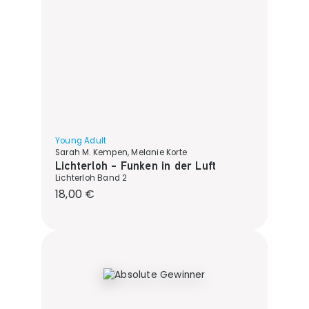
Young Adult
Sarah M. Kempen, Melanie Korte
Lichterloh - Funken in der Luft
Lichterloh Band 2
Regulärer Preis:
18,00 €