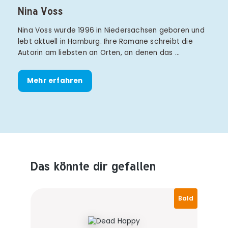
Nina Voss
Nina Voss wurde 1996 in Niedersachsen geboren und
lebt aktuell in Hamburg. Ihre Romane schreibt die
Autorin am liebsten an Orten, an denen das …
Mehr erfahren
Das könnte dir gefallen
Produktempfehlungen überspringen
Bald