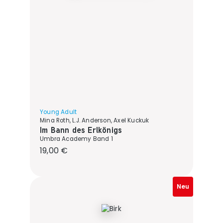
Young Adult
Mina Roth, L.J. Anderson, Axel Kuckuk
Im Bann des Erlkönigs
Umbra Academy Band 1
Regulärer Preis:
19,00 €
Neu