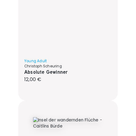
Young Adult
Christoph Scheuring
Absolute Gewinner
Regulärer Preis:
12,00 €