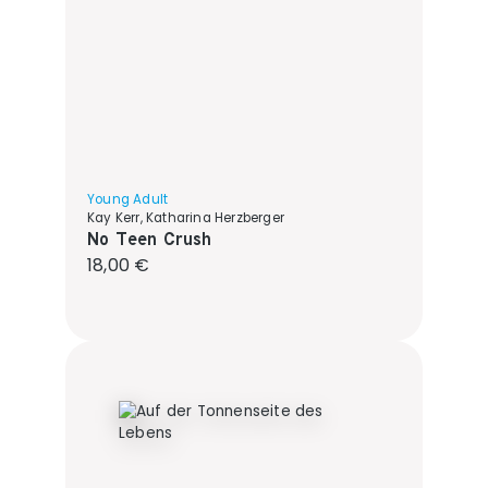
Young Adult
Kay Kerr, Katharina Herzberger
No Teen Crush
Regulärer Preis:
18,00 €