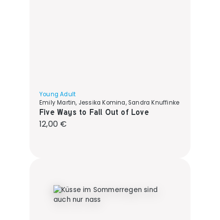
Young Adult
Emily Martin, Jessika Komina, Sandra Knuffinke
Five Ways to Fall Out of Love
Regulärer Preis:
12,00 €