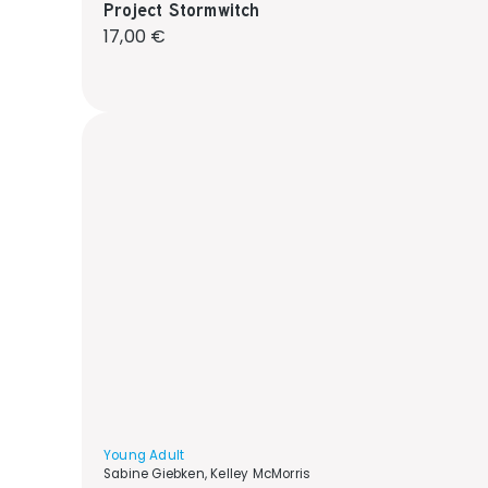
Project Stormwitch
Regulärer Preis:
17,00 €
Young Adult
Sabine Giebken, Kelley McMorris