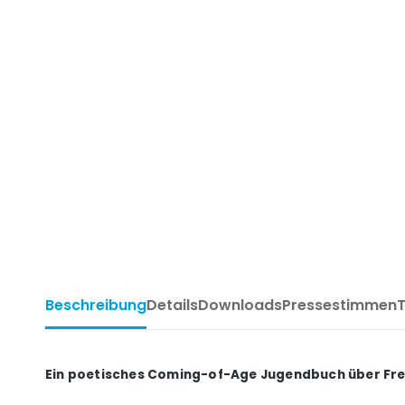
Beschreibung
Details
Downloads
Pressestimmen
Ein poetisches Coming-of-Age Jugendbuch über Fre