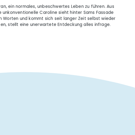
ran, ein normales, unbeschwertes Leben zu führen. Aus
e unkonventionelle Caroline sieht hinter Sams Fassade
n Worten und kommt sich seit langer Zeit selbst wieder
uen, stellt eine unerwartete Entdeckung alles infrage.