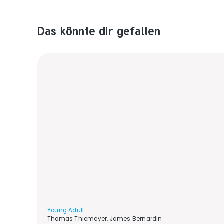
Das könnte dir gefallen
Produktempfehlungen überspringen
Young Adult
Thomas Thiemeyer, James Bernardin