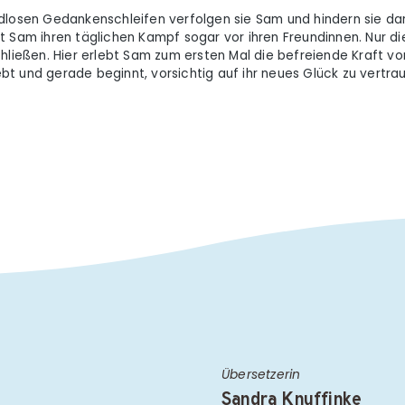
ndlosen Gedankenschleifen verfolgen sie Sam und hindern sie da
t Sam ihren täglichen Kampf sogar vor ihren Freundinnen. Nur di
chließen. Hier erlebt Sam zum ersten Mal die befreiende Kraft vo
iebt und gerade beginnt, vorsichtig auf ihr neues Glück zu vertra
Übersetzerin
Sandra Knuffinke