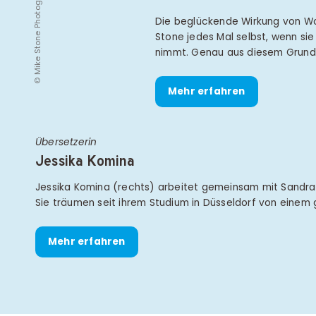
© Mike Stone Photography
Die beglückende Wirkung von Wo
Stone jedes Mal selbst, wenn sie 
nimmt. Genau aus diesem Grund
Mehr erfahren
Übersetzerin
Jessika Komina
Jessika Komina (rechts) arbeitet gemeinsam mit Sandra 
Sie träumen seit ihrem Studium in Düsseldorf von eine
Mehr erfahren