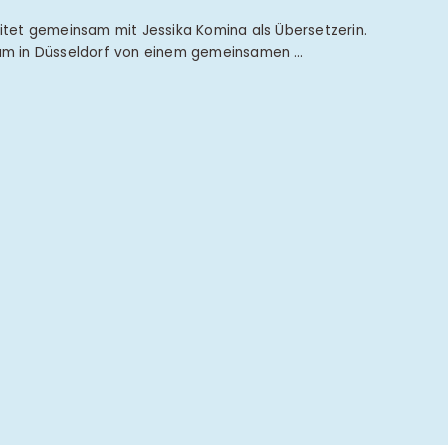
eitet gemeinsam mit Jessika Komina als Übersetzerin.
ium in Düsseldorf von einem gemeinsamen …