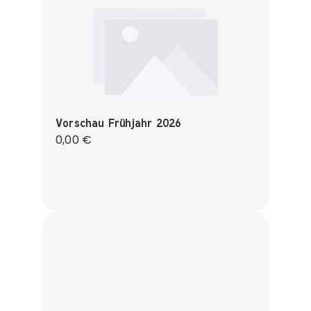
Vorschau Frühjahr 2026
Regulärer Preis:
0,00 €