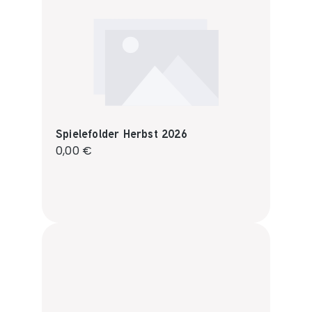
Spielefolder Herbst 2026
Regulärer Preis:
0,00 €