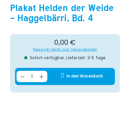
Plakat Helden der Weide
- Haggelbärri, Bd. 4
Regulärer Preis:
0,00 €
Preise inkl. MwSt. zzgl. Versandkosten
Sofort verfügbar, Lieferzeit: 3-5 Tage
Produkt Anzahl: Gib den gewünsch
In den Warenkorb