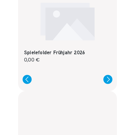
Spielefolder Frühjahr 2026
Regulärer Preis:
0,00 €