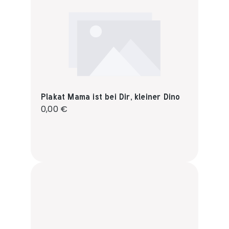
Plakat Mama ist bei Dir, kleiner Dino
Regulärer Preis:
0,00 €