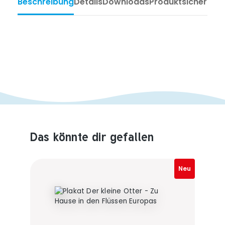
Beschreibung
Details
Downloads
Produktsicherheit
Das könnte dir gefallen
Produktempfehlungen überspringen
Neu