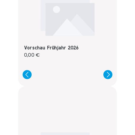
Vorschau Frühjahr 2026
Regulärer Preis:
0,00 €