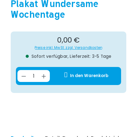
Plakat Wundersame
Wochentage
Regulärer Preis:
0,00 €
Preise inkl. MwSt. zzgl. Versandkosten
Sofort verfügbar, Lieferzeit: 3-5 Tage
Produkt Anzahl: Gib den gewünsch
In den Warenkorb