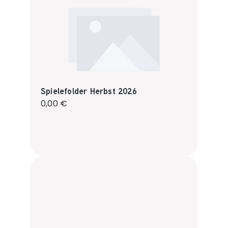
Spielefolder Herbst 2026
Regulärer Preis:
0,00 €