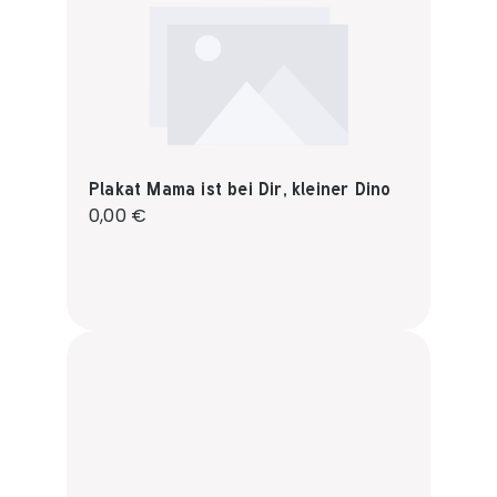
Plakat Mama ist bei Dir, kleiner Dino
Regulärer Preis:
0,00 €