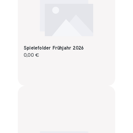
Spielefolder Frühjahr 2026
Regulärer Preis:
0,00 €