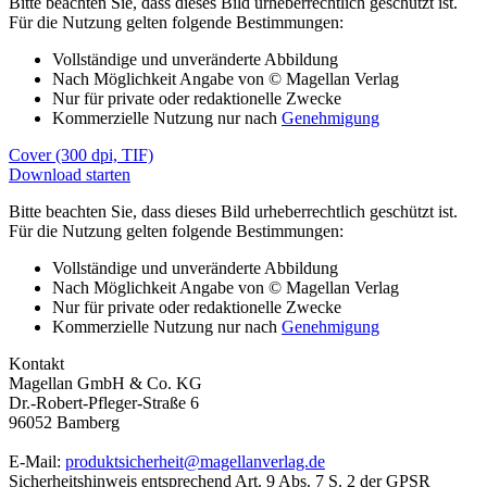
Bitte beachten Sie, dass dieses Bild urheberrechtlich geschützt ist.
Für die Nutzung gelten folgende Bestimmungen:
Vollständige und unveränderte Abbildung
Nach Möglichkeit Angabe von © Magellan Verlag
Nur für private oder redaktionelle Zwecke
Kommerzielle Nutzung nur nach
Genehmigung
Cover (300 dpi, TIF)
Download starten
Bitte beachten Sie, dass dieses Bild urheberrechtlich geschützt ist.
Für die Nutzung gelten folgende Bestimmungen:
Vollständige und unveränderte Abbildung
Nach Möglichkeit Angabe von © Magellan Verlag
Nur für private oder redaktionelle Zwecke
Kommerzielle Nutzung nur nach
Genehmigung
Kontakt
Magellan GmbH & Co. KG
Dr.-Robert-Pfleger-Straße 6
96052 Bamberg
E-Mail:
produktsicherheit@magellanverlag.de
Sicherheitshinweis entsprechend Art. 9 Abs. 7 S. 2 der GPSR