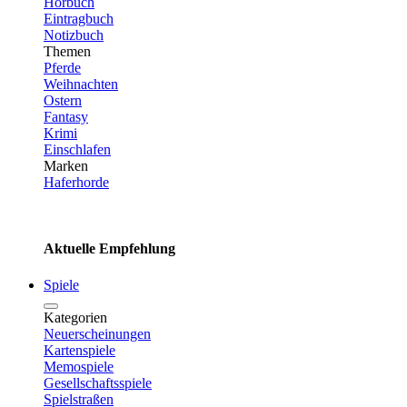
Hörbuch
Eintragbuch
Notizbuch
Themen
Pferde
Weihnachten
Ostern
Fantasy
Krimi
Einschlafen
Marken
Haferhorde
Aktuelle Empfehlung
Spiele
Kategorien
Neuerscheinungen
Kartenspiele
Memospiele
Gesellschaftsspiele
Spielstraßen