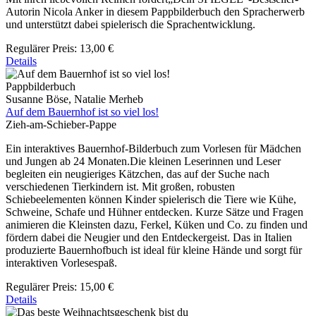
Autorin Nicola Anker in diesem Pappbilderbuch den Spracherwerb
und unterstützt dabei spielerisch die Sprachentwicklung.
Regulärer Preis:
13,00 €
Details
Pappbilderbuch
Susanne Böse, Natalie Merheb
Auf dem Bauernhof ist so viel los!
Zieh-am-Schieber-Pappe
Ein interaktives Bauernhof-Bilderbuch zum Vorlesen für Mädchen
und Jungen ab 24 Monaten.Die kleinen Leserinnen und Leser
begleiten ein neugieriges Kätzchen, das auf der Suche nach
verschiedenen Tierkindern ist. Mit großen, robusten
Schiebeelementen können Kinder spielerisch die Tiere wie Kühe,
Schweine, Schafe und Hühner entdecken. Kurze Sätze und Fragen
animieren die Kleinsten dazu, Ferkel, Küken und Co. zu finden und
fördern dabei die Neugier und den Entdeckergeist. Das in Italien
produzierte Bauernhofbuch ist ideal für kleine Hände und sorgt für
interaktiven Vorlesespaß.
Regulärer Preis:
15,00 €
Details