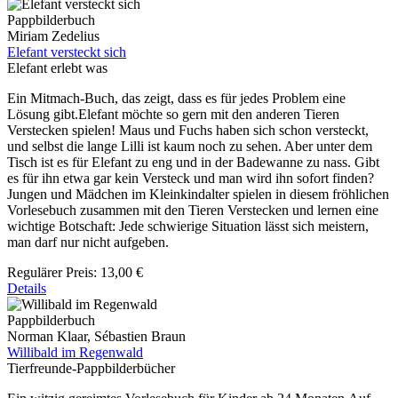
Pappbilderbuch
Miriam Zedelius
Elefant versteckt sich
Elefant erlebt was
Ein Mitmach-Buch, das zeigt, dass es für jedes Problem eine
Lösung gibt.Elefant möchte so gern mit den anderen Tieren
Verstecken spielen! Maus und Fuchs haben sich schon versteckt,
und selbst die lange Lilli ist kaum noch zu sehen. Aber unter dem
Tisch ist es für Elefant zu eng und in der Badewanne zu nass. Gibt
es für ihn etwa gar kein Versteck und man wird ihn sofort finden?
Jungen und Mädchen im Kleinkindalter spielen in diesem fröhlichen
Vorlesebuch zusammen mit den Tieren Verstecken und lernen eine
wichtige Botschaft: Jede schwierige Situation lässt sich meistern,
man darf nur nicht aufgeben.
Regulärer Preis:
13,00 €
Details
Pappbilderbuch
Norman Klaar, Sébastien Braun
Willibald im Regenwald
Tierfreunde-Pappbilderbücher