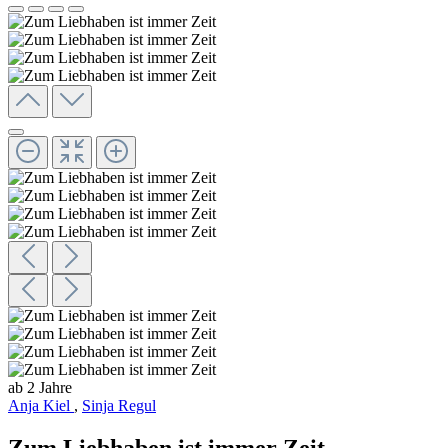
ab 2 Jahre
Anja Kiel
,
Sinja Regul
Zum Liebhaben ist immer Zeit