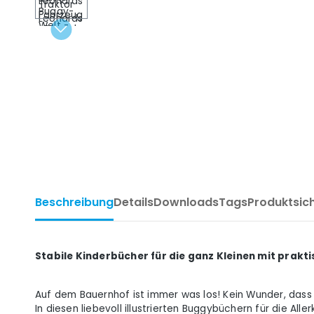
Beschreibung
Details
Downloads
Tags
Produktsic
Stabile Kinderbücher für die ganz Kleinen mit pra
Auf dem Bauernhof ist immer was los! Kein Wunder, dass 
In diesen liebevoll illustrierten Buggybüchern für die A