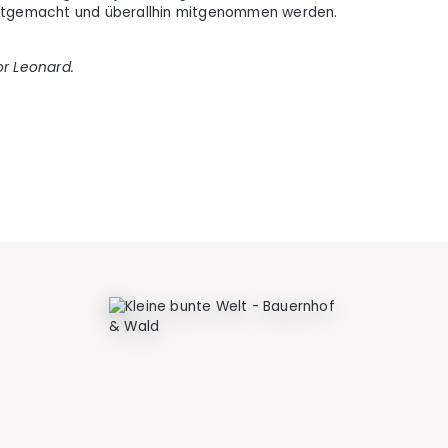
estgemacht und überallhin mitgenommen werden.
or Leonard.