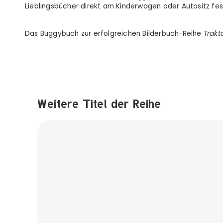
Lieblingsbücher direkt am Kinderwagen oder Autositz f
Das Buggybuch zur erfolgreichen Bilderbuch-Reihe
Trakt
Weitere Titel der Reihe
Produktgalerie überspringen