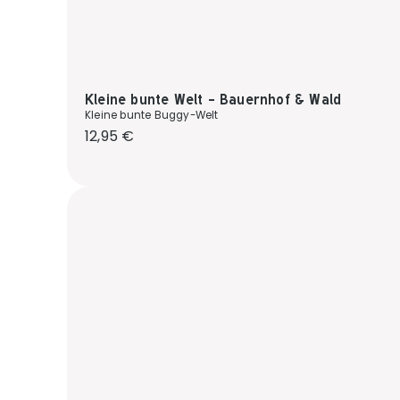
Kleine bunte Welt - Bauernhof & Wald
Kleine bunte Buggy-Welt
Regulärer Preis:
12,95 €