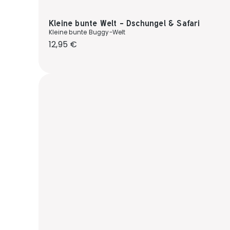
Kleine bunte Welt - Dschungel & Safari
Kleine bunte Buggy-Welt
Regulärer Preis:
12,95 €