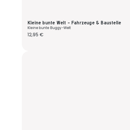
Kleine bunte Welt - Fahrzeuge & Baustelle
Kleine bunte Buggy-Welt
Regulärer Preis:
12,95 €