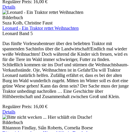
Regulärer Preis:
16,00 €
Details
Bilderbuch
Suza Kolb, Christine Faust
Leonard - Ein Traktor rettet Weihnachten
Leonard Band 5
Das fünfte Vorleseabenteuer über den beliebten Traktor mit
spannenden Sachinfos über die Landwirtschaft!Endlich mal wieder
weiße Weihnachten! Doch während die Kinder sich freuen, wird es
für die Tiere im Wald immer schwieriger, Futter zu finden.
Schließlich kommen sie ins Dorf und stürmen die Weihnachtsbaum-
Verkaufsstände. Oje, Weihnachten ist in Gefahr!Da will Traktor
Leonard natürlich helfen. Zufällig erfährt er, dass es bei der alten
Burg im Wald wunderlich zugeht. Mitten im Winter soll es dort eine
grüne Wiese geben! Kann das denn sein? Der Sache muss der junge
Traktor unbedingt nachrollen … Eine Geschichte über
Hilfsbereitschaft und Zusammenhalt zwischen Groß und Klein.
Regulärer Preis:
16,00 €
Details
Bilderbuch
Rhiannon Findlay, Siân Roberts, Cornelia Boese