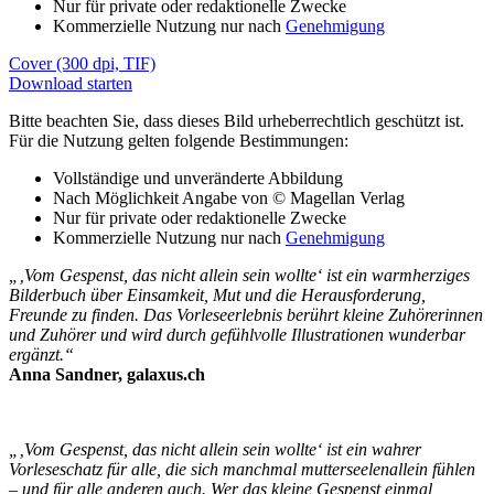
Nur für private oder redaktionelle Zwecke
Kommerzielle Nutzung nur nach
Genehmigung
Cover (300 dpi, TIF)
Download starten
Bitte beachten Sie, dass dieses Bild urheberrechtlich geschützt ist.
Für die Nutzung gelten folgende Bestimmungen:
Vollständige und unveränderte Abbildung
Nach Möglichkeit Angabe von © Magellan Verlag
Nur für private oder redaktionelle Zwecke
Kommerzielle Nutzung nur nach
Genehmigung
„‚Vom Gespenst, das nicht allein sein wollte‘ ist ein warmherziges
Bilderbuch über Einsamkeit, Mut und die Herausforderung,
Freunde zu finden. Das Vorleseerlebnis berührt kleine Zuhörerinnen
und Zuhörer und wird durch gefühlvolle Illustrationen wunderbar
ergänzt.“
Anna Sandner, galaxus.ch
„‚Vom Gespenst, das nicht allein sein wollte‘ ist ein wahrer
Vorleseschatz für alle, die sich manchmal mutterseelenallein fühlen
– und für alle anderen auch. Wer das kleine Gespenst einmal