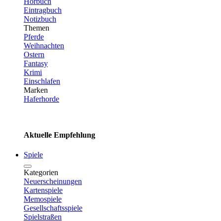
Hörbuch
Eintragbuch
Notizbuch
Themen
Pferde
Weihnachten
Ostern
Fantasy
Krimi
Einschlafen
Marken
Haferhorde
Aktuelle Empfehlung
Spiele
Kategorien
Neuerscheinungen
Kartenspiele
Memospiele
Gesellschaftsspiele
Spielstraßen