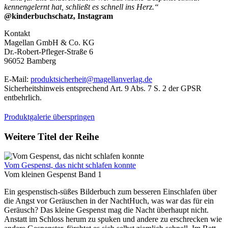
kennengelernt hat, schließt es schnell ins Herz.“
@kinderbuchschatz, Instagram
Kontakt
Magellan GmbH & Co. KG
Dr.-Robert-Pfleger-Straße 6
96052 Bamberg
E-Mail:
produktsicherheit@magellanverlag.de
Sicherheitshinweis entsprechend Art. 9 Abs. 7 S. 2 der GPSR
entbehrlich.
Produktgalerie überspringen
Weitere Titel der Reihe
Vom Gespenst, das nicht schlafen konnte
Vom kleinen Gespenst Band 1
Ein gespenstisch-süßes Bilderbuch zum besseren Einschlafen über
die Angst vor Geräuschen in der NachtHuch, was war das für ein
Geräusch? Das kleine Gespenst mag die Nacht überhaupt nicht.
Anstatt im Schloss herum zu spuken und andere zu erschrecken wie