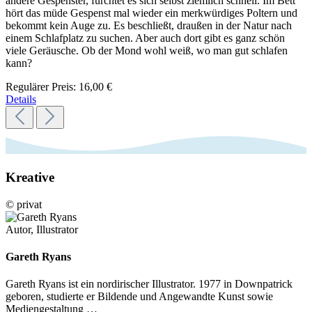
andere Gespenster, fürchtet es sich selbst ziemlich schnell. Im Bett
hört das müde Gespenst mal wieder ein merkwürdiges Poltern und
bekommt kein Auge zu. Es beschließt, draußen in der Natur nach
einem Schlafplatz zu suchen. Aber auch dort gibt es ganz schön
viele Geräusche. Ob der Mond wohl weiß, wo man gut schlafen
kann?
Regulärer Preis:
16,00 €
Details
Kreative
© privat
Autor, Illustrator
Gareth Ryans
Gareth Ryans ist ein nordirischer Illustrator. 1977 in Downpatrick
geboren, studierte er Bildende und Angewandte Kunst sowie
Mediengestaltung …