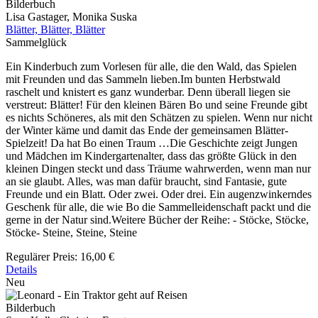
Bilderbuch
Lisa Gastager, Monika Suska
Blätter, Blätter, Blätter
Sammelglück
Ein Kinderbuch zum Vorlesen für alle, die den Wald, das Spielen
mit Freunden und das Sammeln lieben.Im bunten Herbstwald
raschelt und knistert es ganz wunderbar. Denn überall liegen sie
verstreut: Blätter! Für den kleinen Bären Bo und seine Freunde gibt
es nichts Schöneres, als mit den Schätzen zu spielen. Wenn nur nicht
der Winter käme und damit das Ende der gemeinsamen Blätter-
Spielzeit! Da hat Bo einen Traum …Die Geschichte zeigt Jungen
und Mädchen im Kindergartenalter, dass das größte Glück in den
kleinen Dingen steckt und dass Träume wahrwerden, wenn man nur
an sie glaubt. Alles, was man dafür braucht, sind Fantasie, gute
Freunde und ein Blatt. Oder zwei. Oder drei. Ein augenzwinkerndes
Geschenk für alle, die wie Bo die Sammelleidenschaft packt und die
gerne in der Natur sind.Weitere Bücher der Reihe: - Stöcke, Stöcke,
Stöcke- Steine, Steine, Steine
Regulärer Preis:
16,00 €
Details
Neu
Bilderbuch