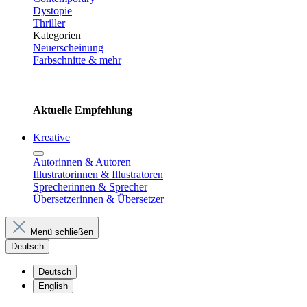
Dystopie
Thriller
Kategorien
Neuerscheinung
Farbschnitte & mehr
Aktuelle Empfehlung
Kreative
Autorinnen & Autoren
Illustratorinnen & Illustratoren
Sprecherinnen & Sprecher
Übersetzerinnen & Übersetzer
Menü schließen
Deutsch
Deutsch
English