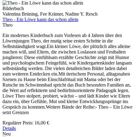
Bilderbuch
Valentina Brüning, Fee Krämer, Nadine Y. Resch
Theo - Ein Löwe kann das schon allein
Theo
Ein modernes Kinderbuch zum Vorlesen ab 4 Jahren über den
Löwenjungen Theo, der mutig seine ersten Schritte in die
Selbstständigkeit wagt.Ein kleiner Löwe, der plötzlich alles alleine
machen will, und Eltern, die zwischen Loslassen und Festhalten
jonglieren: Diese einfühlsam erzählte Geschichte zeigt mit Humor
und psychologischem Feingefühl, wie Kindergartenkinder langsam
selbstständig werden. Die vielen detailreichen Bilder laden dabei
zum weiteren Entdecken ein.Mit tierischem Personal, alltagsnahen
Szenen zu Hause beim Einschlafritual mit Mama oder bei der
Rutsche im Schwimmbad spricht das Buch besonders Familien an,
die Wert auf reflektierte und bedürfnisorientierte Pädagogik legen.
Löwe Theo stolpert, probiert, wächst – und lädt Kinder wie Eltern
dazu ein, über Gefühle, Mut und kleine Entwicklungssprünge ins
Gespräch zu kommen.Weitere Bände der Reihe:- Theo – Ein Löwe
setzt Grenzen
Regulärer Preis:
16,00 €
Details
Neu