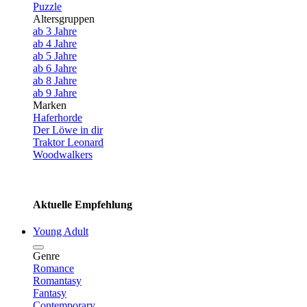
Puzzle
Altersgruppen
ab 3 Jahre
ab 4 Jahre
ab 5 Jahre
ab 6 Jahre
ab 8 Jahre
ab 9 Jahre
Marken
Haferhorde
Der Löwe in dir
Traktor Leonard
Woodwalkers
Aktuelle Empfehlung
Young Adult
Genre
Romance
Romantasy
Fantasy
Contemporary