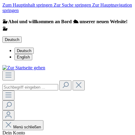
Zum Hauptinhalt springen
Zur Suche springen
Zur Hauptnavigation
springen
🐳 Ahoi und willkommen an Bord 🛳️ unserer neuen Website!
🐳
Deutsch
Deutsch
English
Menü schließen
Dein Konto