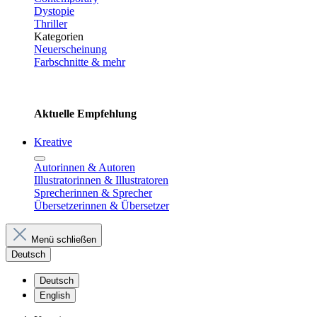
Dystopie
Thriller
Kategorien
Neuerscheinung
Farbschnitte & mehr
Aktuelle Empfehlung
Kreative
Autorinnen & Autoren
Illustratorinnen & Illustratoren
Sprecherinnen & Sprecher
Übersetzerinnen & Übersetzer
Menü schließen
Deutsch
Deutsch
English