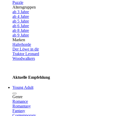
Puzzle
Altersgruppen
ab 3 Jahre
ab 4 Jahre
ab 5 Jahre
ab 6 Jahre
ab 8 Jahre
ab 9 Jahre
Marken
Haferhorde
Der Löwe in dir
Traktor Leonard
Woodwalkers
Aktuelle Empfehlung
Young Adult
Genre
Romance
Romantasy
Fantasy
Contemporary