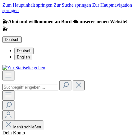
Zum Hauptinhalt springen
Zur Suche springen
Zur Hauptnavigation
springen
🐳 Ahoi und willkommen an Bord 🛳️ unserer neuen Website!
🐳
Deutsch
Deutsch
English
Menü schließen
Dein Konto