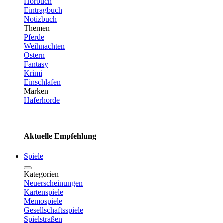
Hörbuch
Eintragbuch
Notizbuch
Themen
Pferde
Weihnachten
Ostern
Fantasy
Krimi
Einschlafen
Marken
Haferhorde
Aktuelle Empfehlung
Spiele
Kategorien
Neuerscheinungen
Kartenspiele
Memospiele
Gesellschaftsspiele
Spielstraßen