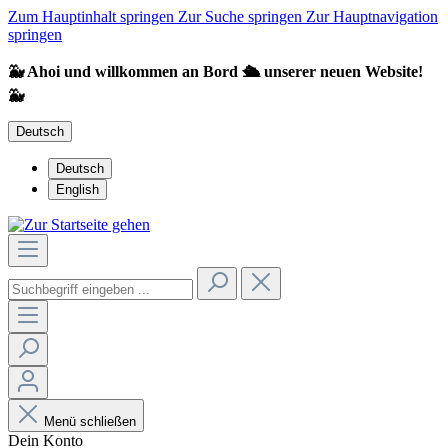
Zum Hauptinhalt springen
Zur Suche springen
Zur Hauptnavigation
springen
🐳 Ahoi und willkommen an Bord 🛳️ unserer neuen Website!
🐳
Deutsch
Deutsch
English
Menü schließen
Dein Konto