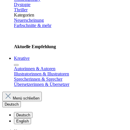
Dystopie
Thriller
Kategorien
Neuerscheinung
Farbschnitte & mehr
Aktuelle Empfehlung
Kreative
Autorinnen & Autoren
Illustratorinnen & Illustratoren
Sprecherinnen & Sprecher
Übersetzerinnen & Übersetzer
Menü schließen
Deutsch
Deutsch
English