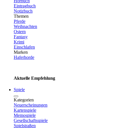
Hörbuch
Eintragbuch
Notizbuch
Themen
Pferde
Weihnachten
Ostern
Fantasy
Krimi
Einschlafen
Marken
Haferhorde
Aktuelle Empfehlung
Spiele
Kategorien
Neuerscheinungen
Kartenspiele
Memospiele
Gesellschaftsspiele
Spielstraßen