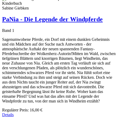
Kinderbuch
Sabine Giebken
PaNia - Die Legende der Windpferde
Band 1
Sagenumwobene Pferde, ein Dorf mit einem dunklen Geheimnis
und ein Mädchen auf der Suche nach Antworten - der
atmosphärische Auftakt der neuen spannenden Fantasy-
Pferdebuchreihe der Wolkenherz-Autorin!Mitten im Wald, zwischen
tiefgrünen Blättern und knorrigen Bäumen, liegt Windheim, das
neue Zuhause von Nia. Gleich am ersten Tag verläuft sie sich auf
den verschlungenen Pfaden, als plötzlich ein wunderschönes,
schimmerndes schwarzes Pferd vor ihr steht. Nia fühlt sofort eine
starke Verbindung zu ihm und steigt auf seinen Rücken. Doch wie
aus dem Nichts taucht ein junger Reiter auf, der Nia zwingt
abzusteigen und das schwarze Pferd mit sich davontreibt. Die
geisterhafte Begegnung lässt ihr keine Ruhe. Woher kam das
einsame Pferd? Und was hat das alles mit der Legende der
Windpferde zu tun, von der man sich in Windheim erzählt?
Regulärer Preis:
16,00 €
Details