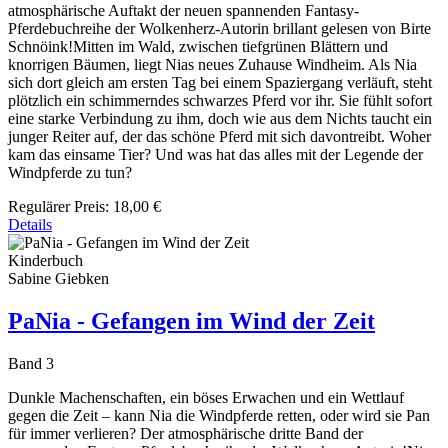
atmosphärische Auftakt der neuen spannenden Fantasy-
Pferdebuchreihe der Wolkenherz-Autorin brillant gelesen von Birte
Schnöink!Mitten im Wald, zwischen tiefgrünen Blättern und
knorrigen Bäumen, liegt Nias neues Zuhause Windheim. Als Nia
sich dort gleich am ersten Tag bei einem Spaziergang verläuft, steht
plötzlich ein schimmerndes schwarzes Pferd vor ihr. Sie fühlt sofort
eine starke Verbindung zu ihm, doch wie aus dem Nichts taucht ein
junger Reiter auf, der das schöne Pferd mit sich davontreibt. Woher
kam das einsame Tier? Und was hat das alles mit der Legende der
Windpferde zu tun?
Regulärer Preis:
18,00 €
Details
Kinderbuch
Sabine Giebken
PaNia - Gefangen im Wind der Zeit
Band 3
Dunkle Machenschaften, ein böses Erwachen und ein Wettlauf
gegen die Zeit – kann Nia die Windpferde retten, oder wird sie Pan
für immer verlieren? Der atmosphärische dritte Band der