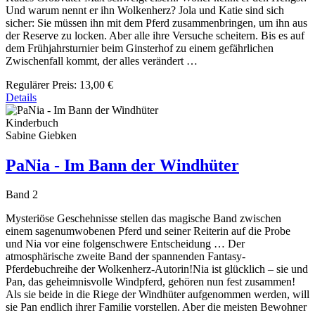
Und warum nennt er ihn Wolkenherz? Jola und Katie sind sich
sicher: Sie müssen ihn mit dem Pferd zusammenbringen, um ihn aus
der Reserve zu locken. Aber alle ihre Versuche scheitern. Bis es auf
dem Frühjahrsturnier beim Ginsterhof zu einem gefährlichen
Zwischenfall kommt, der alles verändert …
Regulärer Preis:
13,00 €
Details
Kinderbuch
Sabine Giebken
PaNia - Im Bann der Windhüter
Band 2
Mysteriöse Geschehnisse stellen das magische Band zwischen
einem sagenumwobenen Pferd und seiner Reiterin auf die Probe
und Nia vor eine folgenschwere Entscheidung … Der
atmosphärische zweite Band der spannenden Fantasy-
Pferdebuchreihe der Wolkenherz-Autorin!Nia ist glücklich – sie und
Pan, das geheimnisvolle Windpferd, gehören nun fest zusammen!
Als sie beide in die Riege der Windhüter aufgenommen werden, will
sie Pan endlich ihrer Familie vorstellen. Aber die meisten Bewohner