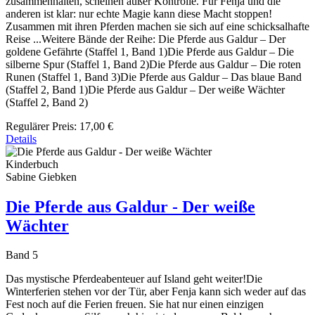
zusammenhalten, scheinen außer Kontrolle. Für Fenja und die
anderen ist klar: nur echte Magie kann diese Macht stoppen!
Zusammen mit ihren Pferden machen sie sich auf eine schicksalhafte
Reise ...Weitere Bände der Reihe: Die Pferde aus Galdur – Der
goldene Gefährte (Staffel 1, Band 1)Die Pferde aus Galdur – Die
silberne Spur (Staffel 1, Band 2)Die Pferde aus Galdur – Die roten
Runen (Staffel 1, Band 3)Die Pferde aus Galdur – Das blaue Band
(Staffel 2, Band 1)Die Pferde aus Galdur – Der weiße Wächter
(Staffel 2, Band 2)
Regulärer Preis:
17,00 €
Details
Kinderbuch
Sabine Giebken
Die Pferde aus Galdur - Der weiße
Wächter
Band 5
Das mystische Pferdeabenteuer auf Island geht weiter!Die
Winterferien stehen vor der Tür, aber Fenja kann sich weder auf das
Fest noch auf die Ferien freuen. Sie hat nur einen einzigen