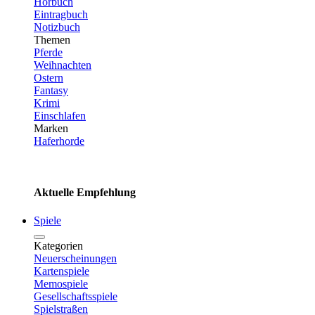
Hörbuch
Eintragbuch
Notizbuch
Themen
Pferde
Weihnachten
Ostern
Fantasy
Krimi
Einschlafen
Marken
Haferhorde
Aktuelle Empfehlung
Spiele
Kategorien
Neuerscheinungen
Kartenspiele
Memospiele
Gesellschaftsspiele
Spielstraßen