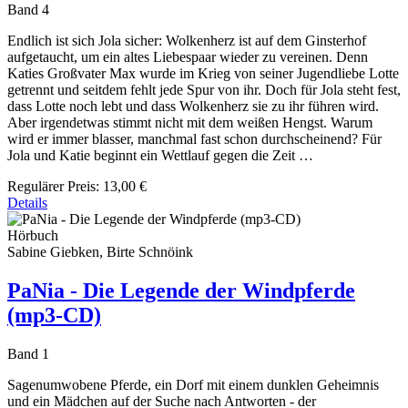
Band 4
Endlich ist sich Jola sicher: Wolkenherz ist auf dem Ginsterhof
aufgetaucht, um ein altes Liebespaar wieder zu vereinen. Denn
Katies Großvater Max wurde im Krieg von seiner Jugendliebe Lotte
getrennt und seitdem fehlt jede Spur von ihr. Doch für Jola steht fest,
dass Lotte noch lebt und dass Wolkenherz sie zu ihr führen wird.
Aber irgendetwas stimmt nicht mit dem weißen Hengst. Warum
wird er immer blasser, manchmal fast schon durchscheinend? Für
Jola und Katie beginnt ein Wettlauf gegen die Zeit …
Regulärer Preis:
13,00 €
Details
Hörbuch
Sabine Giebken, Birte Schnöink
PaNia - Die Legende der Windpferde
(mp3-CD)
Band 1
Sagenumwobene Pferde, ein Dorf mit einem dunklen Geheimnis
und ein Mädchen auf der Suche nach Antworten - der