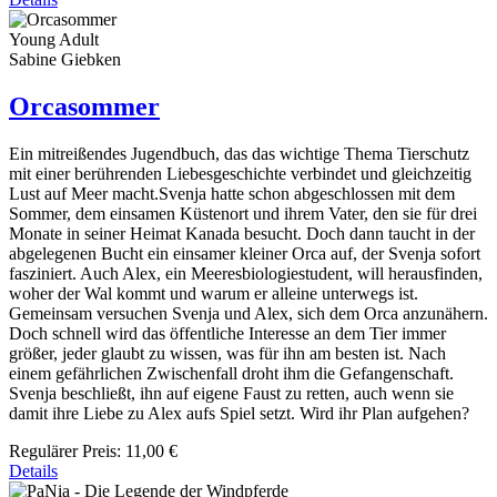
Young Adult
Sabine Giebken
Orcasommer
Ein mitreißendes Jugendbuch, das das wichtige Thema Tierschutz
mit einer berührenden Liebesgeschichte verbindet und gleichzeitig
Lust auf Meer macht.Svenja hatte schon abgeschlossen mit dem
Sommer, dem einsamen Küstenort und ihrem Vater, den sie für drei
Monate in seiner Heimat Kanada besucht. Doch dann taucht in der
abgelegenen Bucht ein einsamer kleiner Orca auf, der Svenja sofort
fasziniert. Auch Alex, ein Meeresbiologiestudent, will herausfinden,
woher der Wal kommt und warum er alleine unterwegs ist.
Gemeinsam versuchen Svenja und Alex, sich dem Orca anzunähern.
Doch schnell wird das öffentliche Interesse an dem Tier immer
größer, jeder glaubt zu wissen, was für ihn am besten ist. Nach
einem gefährlichen Zwischenfall droht ihm die Gefangenschaft.
Svenja beschließt, ihn auf eigene Faust zu retten, auch wenn sie
damit ihre Liebe zu Alex aufs Spiel setzt. Wird ihr Plan aufgehen?
Regulärer Preis:
11,00 €
Details