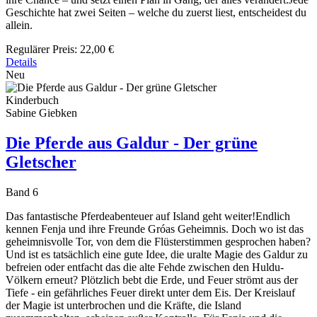
Geschichte hat zwei Seiten – welche du zuerst liest, entscheidest du
allein.
Regulärer Preis:
22,00 €
Details
Neu
Kinderbuch
Sabine Giebken
Die Pferde aus Galdur - Der grüne
Gletscher
Band 6
Das fantastische Pferdeabenteuer auf Island geht weiter!Endlich
kennen Fenja und ihre Freunde Gróas Geheimnis. Doch wo ist das
geheimnisvolle Tor, von dem die Flüsterstimmen gesprochen haben?
Und ist es tatsächlich eine gute Idee, die uralte Magie des Galdur zu
befreien oder entfacht das die alte Fehde zwischen den Huldu-
Völkern erneut? Plötzlich bebt die Erde, und Feuer strömt aus der
Tiefe - ein gefährliches Feuer direkt unter dem Eis. Der Kreislauf
der Magie ist unterbrochen und die Kräfte, die Island