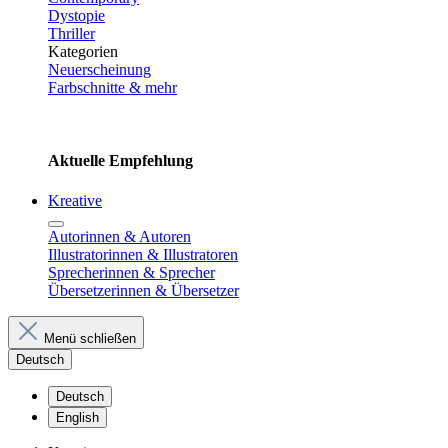
Dystopie
Thriller
Kategorien
Neuerscheinung
Farbschnitte & mehr
Aktuelle Empfehlung
Kreative
Autorinnen & Autoren
Illustratorinnen & Illustratoren
Sprecherinnen & Sprecher
Übersetzerinnen & Übersetzer
Menü schließen
Deutsch
Deutsch
English