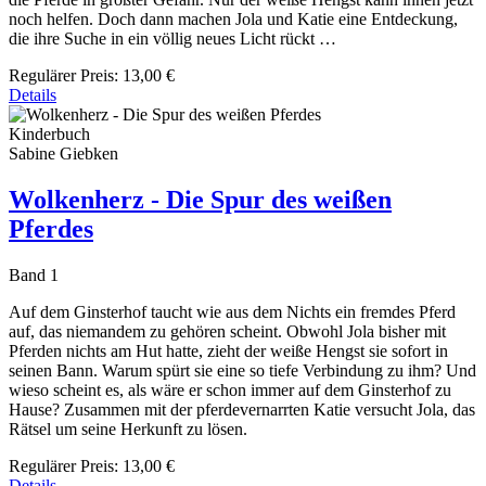
noch helfen. Doch dann machen Jola und Katie eine Entdeckung,
die ihre Suche in ein völlig neues Licht rückt …
Regulärer Preis:
13,00 €
Details
Kinderbuch
Sabine Giebken
Wolkenherz - Die Spur des weißen
Pferdes
Band 1
Auf dem Ginsterhof taucht wie aus dem Nichts ein fremdes Pferd
auf, das niemandem zu gehören scheint. Obwohl Jola bisher mit
Pferden nichts am Hut hatte, zieht der weiße Hengst sie sofort in
seinen Bann. Warum spürt sie eine so tiefe Verbindung zu ihm? Und
wieso scheint es, als wäre er schon immer auf dem Ginsterhof zu
Hause? Zusammen mit der pferdevernarrten Katie versucht Jola, das
Rätsel um seine Herkunft zu lösen.
Regulärer Preis:
13,00 €
Details