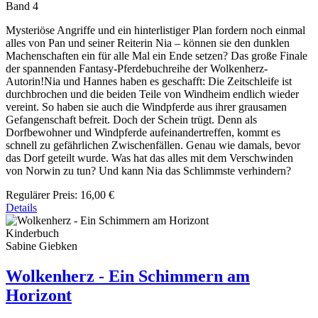
Band 4
Mysteriöse Angriffe und ein hinterlistiger Plan fordern noch einmal
alles von Pan und seiner Reiterin Nia – können sie den dunklen
Machenschaften ein für alle Mal ein Ende setzen? Das große Finale
der spannenden Fantasy-Pferdebuchreihe der Wolkenherz-
Autorin!Nia und Hannes haben es geschafft: Die Zeitschleife ist
durchbrochen und die beiden Teile von Windheim endlich wieder
vereint. So haben sie auch die Windpferde aus ihrer grausamen
Gefangenschaft befreit. Doch der Schein trügt. Denn als
Dorfbewohner und Windpferde aufeinandertreffen, kommt es
schnell zu gefährlichen Zwischenfällen. Genau wie damals, bevor
das Dorf geteilt wurde. Was hat das alles mit dem Verschwinden
von Norwin zu tun? Und kann Nia das Schlimmste verhindern?
Regulärer Preis:
16,00 €
Details
Kinderbuch
Sabine Giebken
Wolkenherz - Ein Schimmern am
Horizont