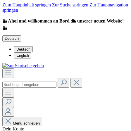
Zum Hauptinhalt springen
Zur Suche springen
Zur Hauptnavigation
springen
🐳 Ahoi und willkommen an Bord 🛳️ unserer neuen Website!
🐳
Deutsch
Deutsch
English
Menü schließen
Dein Konto