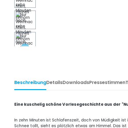
Beschreibung
Details
Downloads
Pressestimmen
Eine kuschelig schöne Vorlesegeschichte aus der "
In zehn Minuten ist Schlafenszeit, doch von Müdigkeit is
Schnee tollt, sieht es plötzlich etwas am Himmel. Das is