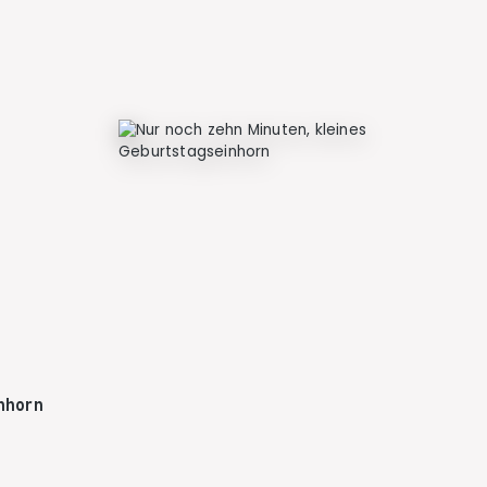
nhorn