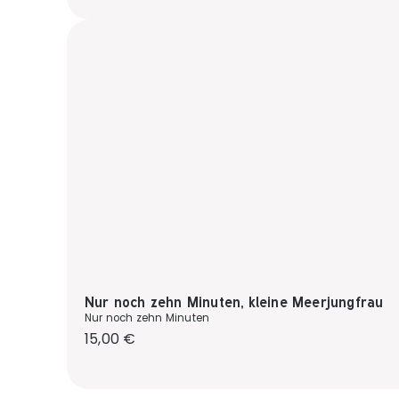
Nur noch zehn Minuten, kleine Meerjungfrau
Nur noch zehn Minuten
Regulärer Preis:
15,00 €