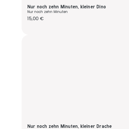
Nur noch zehn Minuten, kleiner Dino
Nur noch zehn Minuten
Regulärer Preis:
15,00 €
Nur noch zehn Minuten, kleiner Drache