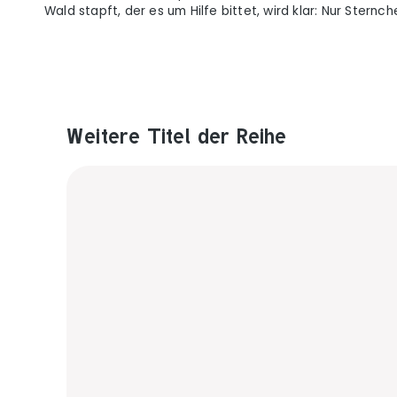
Wald stapft, der es um Hilfe bittet, wird klar: Nur Ster
Weitere Titel der Reihe
Produktgalerie überspringen