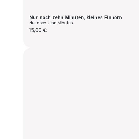
Nur noch zehn Minuten, kleines Einhorn
Nur noch zehn Minuten
Regulärer Preis:
15,00 €