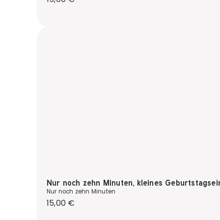
Nur noch zehn Minuten, kleines Geburtstagsei
Nur noch zehn Minuten
Regulärer Preis:
15,00 €