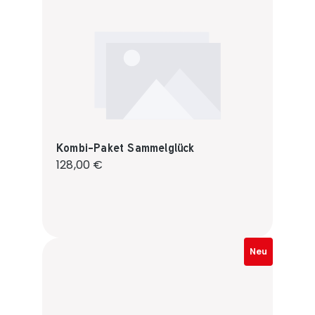
Kombi-Paket Sammelglück
Regulärer Preis:
128,00 €
Neu