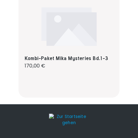
Kombi-Paket Mika Mysteries Bd.1-3
Regulärer Preis:
170,00 €