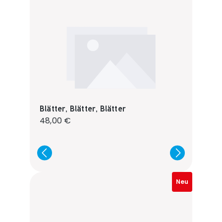
Blätter, Blätter, Blätter
Regulärer Preis:
48,00 €
Neu