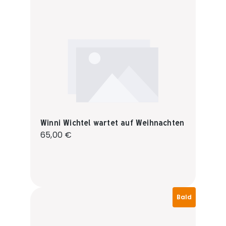
Winni Wichtel wartet auf Weihnachten
Regulärer Preis:
65,00 €
Bald