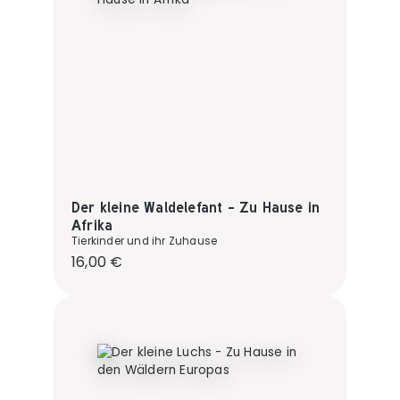
Der kleine Waldelefant - Zu Hause in
Afrika
Tierkinder und ihr Zuhause
Regulärer Preis:
16,00 €