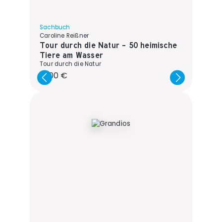
Sachbuch
Caroline Reißner
Tour durch die Natur - 50 heimische
Tiere am Wasser
Tour durch die Natur
Regulärer Preis:
13,00 €