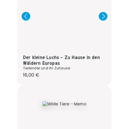
Der kleine Luchs - Zu Hause in den
Wäldern Europas
Tierkinder und ihr Zuhause
Regulärer Preis:
16,00 €