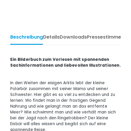
Beschreibung
Details
Downloads
Pressestimmen
Ta
Ein Bilderbuch zum Vorlesen mit spannenden
Sachinformationen und liebevollen Illustrationen.
In den Weiten der eisigen Arktis lebt der kleine
Polarbär zusammen mit seiner Mama und seiner
Schwester. Hier gibt es so viel zu entdecken und zu
lernen: Wo findet man in der frostigen Gegend
Nahrung und wie gelangt man an das entfernte
Meer? Wie schwimmt man und wie verhält man sich
bei der Jagd nach den Ringelrobben? Der kleine
Eisbär will alles wissen und begibt sich auf eine
spannende Reise.