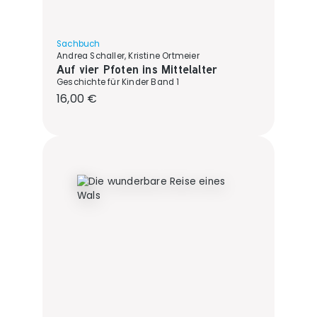
Sachbuch
Andrea Schaller, Kristine Ortmeier
Auf vier Pfoten ins Mittelalter
Geschichte für Kinder Band 1
Regulärer Preis:
16,00 €