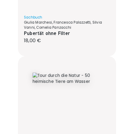
Sachbuch
Giulia Marchesi, Francesca Palazzetti, Silvia
Vanni, Cornelia Panzacchi
Pubertät ohne Filter
Regulärer Preis:
18,00 €