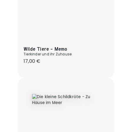
Wilde Tiere - Memo
Tierkinder und ihr Zuhause
Regulärer Preis:
17,00 €