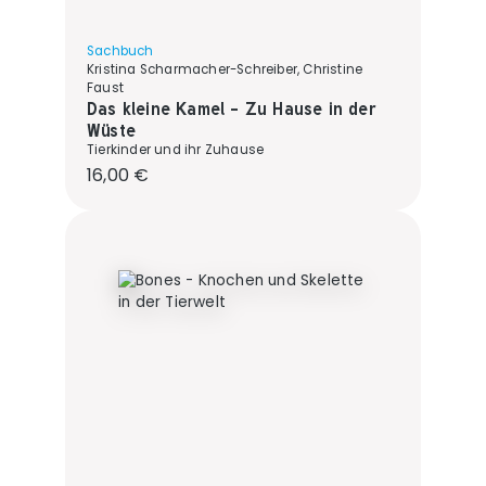
Sachbuch
Kristina Scharmacher-Schreiber, Christine
Faust
Das kleine Kamel - Zu Hause in der
Wüste
Tierkinder und ihr Zuhause
Regulärer Preis:
16,00 €