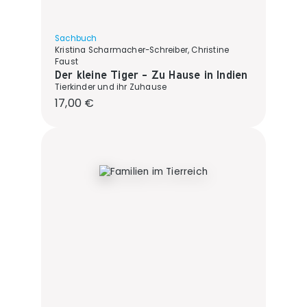
Sachbuch
Kristina Scharmacher-Schreiber, Christine
Faust
Der kleine Tiger - Zu Hause in Indien
Tierkinder und ihr Zuhause
Regulärer Preis:
17,00 €