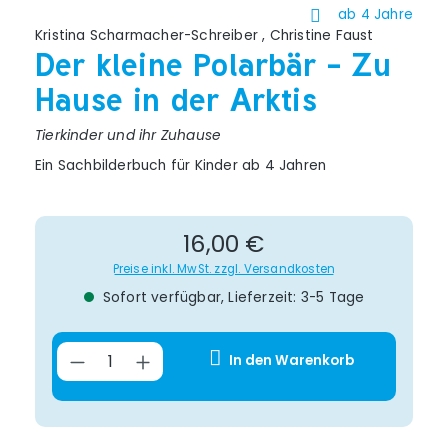
ab 4 Jahre
Kristina Scharmacher-Schreiber
,
Christine Faust
Der kleine Polarbär - Zu
Hause in der Arktis
Tierkinder und ihr Zuhause
Ein Sachbilderbuch für Kinder ab 4 Jahren
Regulärer Preis:
16,00 €
Preise inkl. MwSt. zzgl. Versandkosten
Sofort verfügbar, Lieferzeit: 3-5 Tage
Produkt Anzahl: Gib den gewünsch
In den Warenkorb