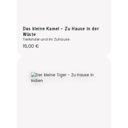
Das kleine Kamel - Zu Hause in der
Wüste
Tierkinder und ihr Zuhause
Regulärer Preis:
16,00 €