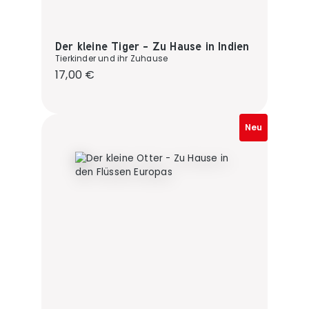
Der kleine Tiger - Zu Hause in Indien
Tierkinder und ihr Zuhause
Regulärer Preis:
17,00 €
Neu