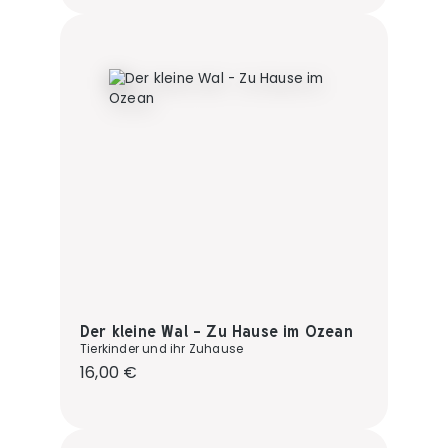
Der kleine Wal - Zu Hause im Ozean
Tierkinder und ihr Zuhause
Regulärer Preis:
16,00 €