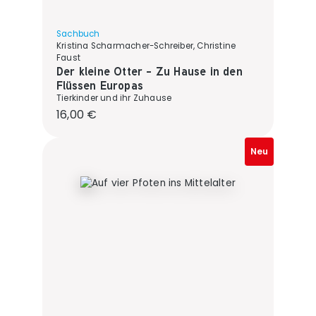
Sachbuch
Kristina Scharmacher-Schreiber, Christine
Faust
Der kleine Otter - Zu Hause in den
Flüssen Europas
Tierkinder und ihr Zuhause
Regulärer Preis:
16,00 €
Neu