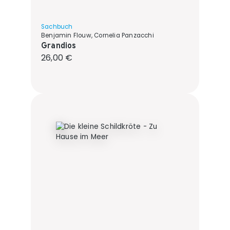
Sachbuch
Benjamin Flouw, Cornelia Panzacchi
Grandios
Regulärer Preis:
26,00 €