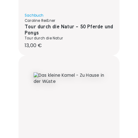
Sachbuch
Caroline Reißner
Tour durch die Natur - 50 Pferde und
Ponys
Tour durch die Natur
Regulärer Preis:
13,00 €