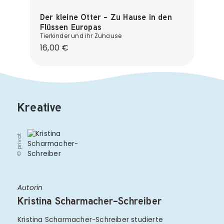
Der kleine Otter - Zu Hause in den
Flüssen Europas
Tierkinder und ihr Zuhause
Regulärer Preis:
16,00 €
Kreative
© privat
Autorin
Kristina Scharmacher-Schreiber
Kristina Scharmacher-Schreiber studierte