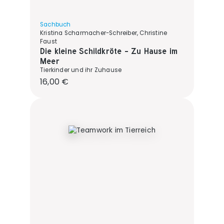
Sachbuch
Kristina Scharmacher-Schreiber, Christine
Faust
Die kleine Schildkröte - Zu Hause im
Meer
Tierkinder und ihr Zuhause
Regulärer Preis:
16,00 €