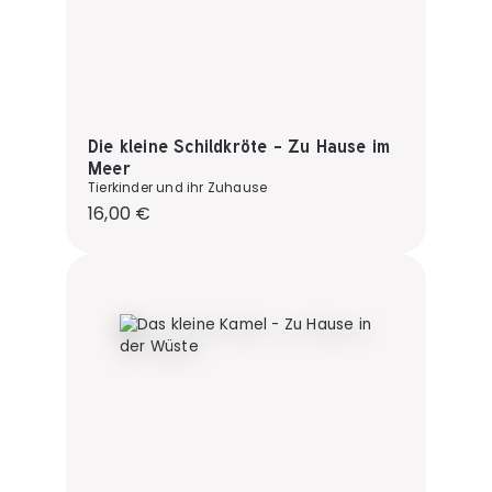
Die kleine Schildkröte - Zu Hause im
Meer
Tierkinder und ihr Zuhause
Regulärer Preis:
16,00 €