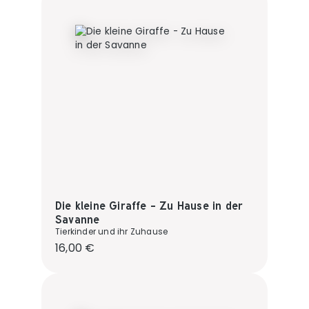
Die kleine Giraffe - Zu Hause in der
Savanne
Tierkinder und ihr Zuhause
Regulärer Preis:
16,00 €