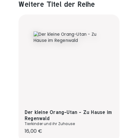
Weitere Titel der Reihe
Produktgalerie überspringen
Der kleine Orang-Utan - Zu Hause im
Regenwald
Tierkinder und ihr Zuhause
Regulärer Preis:
16,00 €