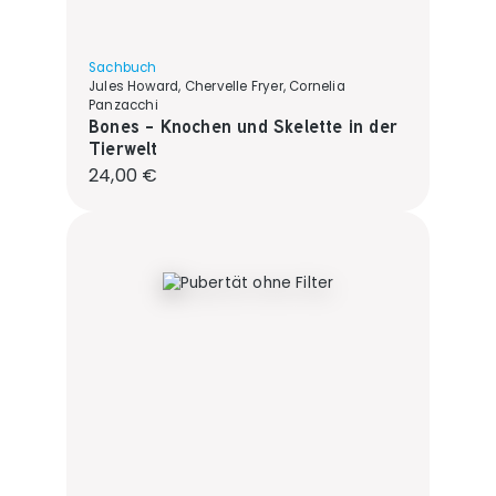
Sachbuch
Jules Howard, Chervelle Fryer, Cornelia
Panzacchi
Bones - Knochen und Skelette in der
Tierwelt
Regulärer Preis:
24,00 €