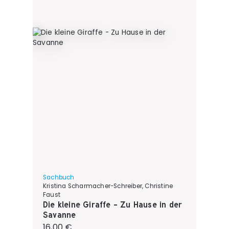
Sachbuch
Kristina Scharmacher-Schreiber, Christine
Faust
Die kleine Giraffe - Zu Hause in der
Savanne
Regulärer Preis:
16,00 €