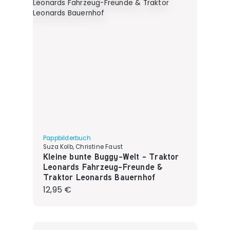
Pappbilderbuch
Suza Kolb, Christine Faust
Kleine bunte Buggy-Welt - Traktor
Leonards Fahrzeug-Freunde &
Traktor Leonards Bauernhof
Regulärer Preis:
12,95 €