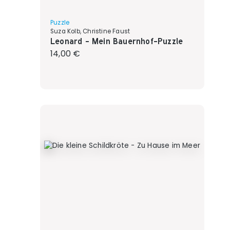
Puzzle
Suza Kolb, Christine Faust
Leonard - Mein Bauernhof-Puzzle
Regulärer Preis:
14,00 €