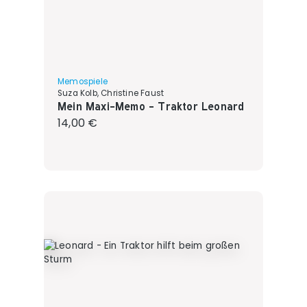
Memospiele
Suza Kolb, Christine Faust
Mein Maxi-Memo - Traktor Leonard
Regulärer Preis:
14,00 €