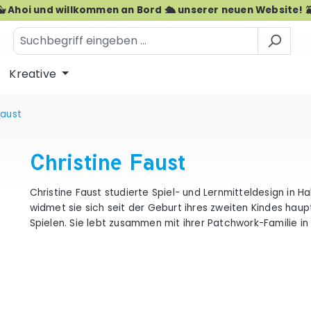
🐳 Ahoi und willkommen an Bord 🛳️ unserer neuen Website! 
Kreative
Faust
Christine Faust
Christine Faust studierte Spiel- und Lernmitteldesign in H
widmet sie sich seit der Geburt ihres zweiten Kindes haup
Spielen. Sie lebt zusammen mit ihrer Patchwork-Familie i