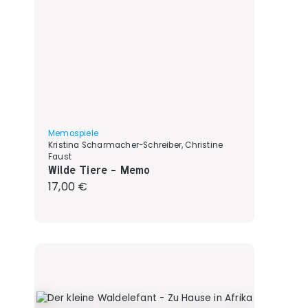
Memospiele
Kristina Scharmacher-Schreiber, Christine
Faust
Wilde Tiere - Memo
Regulärer Preis:
17,00 €