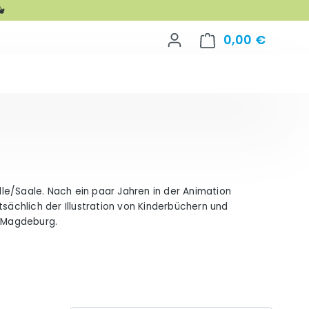

0,00 €
Warenko
alle/Saale. Nach ein paar Jahren in der Animation
tsächlich der Illustration von Kinderbüchern und
n Magdeburg.