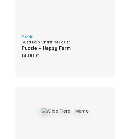
Puzzle
Suza Kolb, Christine Faust
Puzzle - Happy Farm
Regulärer Preis:
14,00 €