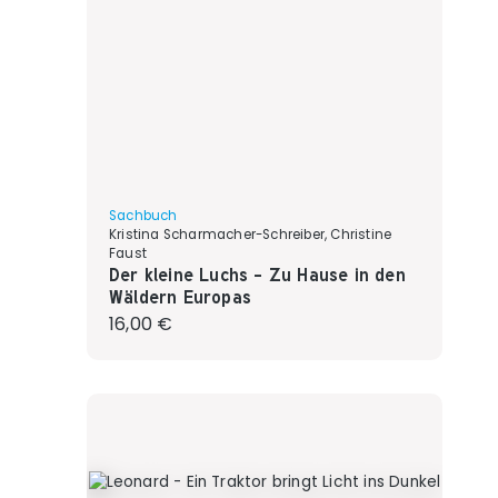
Sachbuch
Kristina Scharmacher-Schreiber, Christine
Faust
Der kleine Luchs - Zu Hause in den
Wäldern Europas
Regulärer Preis:
16,00 €