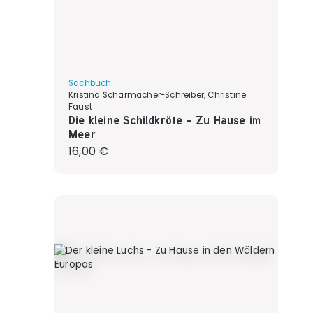
Sachbuch
Kristina Scharmacher-Schreiber, Christine
Faust
Die kleine Schildkröte - Zu Hause im
Meer
Regulärer Preis:
16,00 €