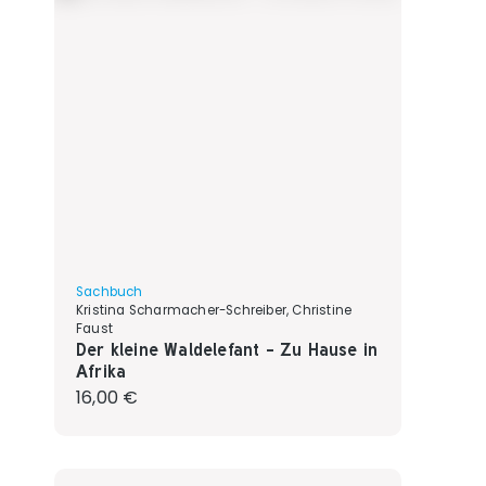
Sachbuch
Kristina Scharmacher-Schreiber, Christine
Faust
Der kleine Waldelefant - Zu Hause in
Afrika
Regulärer Preis:
16,00 €