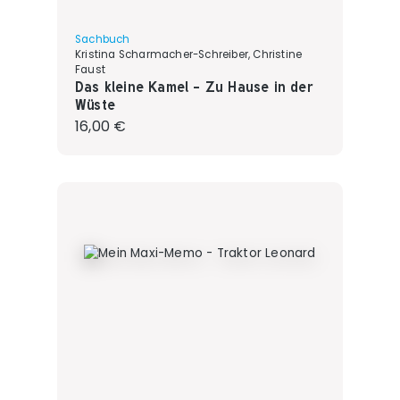
Sachbuch
Kristina Scharmacher-Schreiber, Christine
Faust
Das kleine Kamel - Zu Hause in der
Wüste
Regulärer Preis:
16,00 €