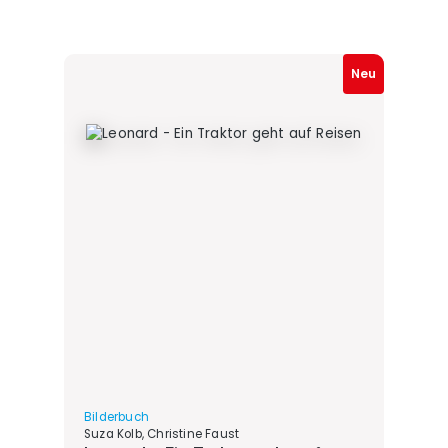
Neu
Bilderbuch
Suza Kolb, Christine Faust