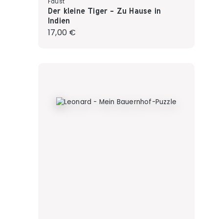
Faust
Der kleine Tiger - Zu Hause in
Indien
Regulärer Preis:
17,00 €