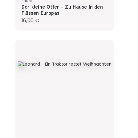
Faust
Der kleine Otter - Zu Hause in den
Flüssen Europas
Regulärer Preis:
16,00 €