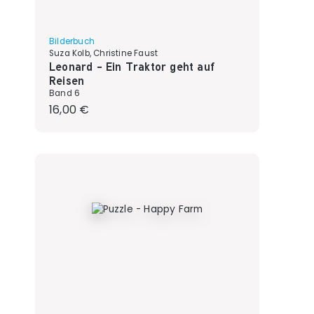
Bilderbuch
Suza Kolb, Christine Faust
Leonard - Ein Traktor geht auf
Reisen
Band 6
Regulärer Preis:
16,00 €