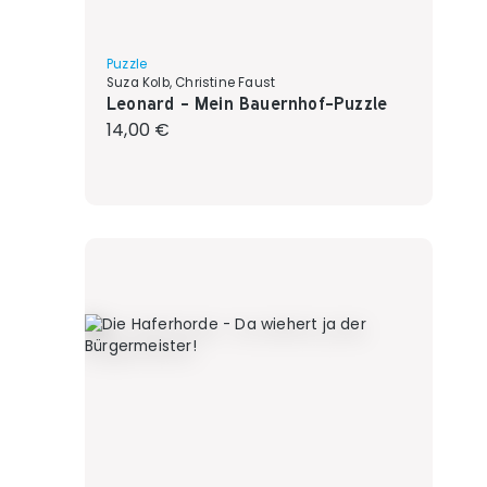
Puzzle
Suza Kolb, Christine Faust
Leonard - Mein Bauernhof-Puzzle
Regulärer Preis:
14,00 €