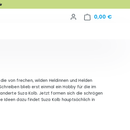

0,00 €
Warenko
 die von frechen, wilden Heldinnen und Helden
Schreiben blieb erst einmal ein Hobby für die im
anderte Suza Kolb. Jetzt formen sich die schrägen
e Ideen dazu findet Suza Kolb hauptsächlich in