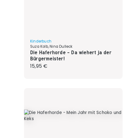
Kinderbuch
Suza Kolb, Nina Dulleck
Die Haferhorde - Da wiehert ja der
Bürgermeister!
Regulärer Preis:
15,95 €