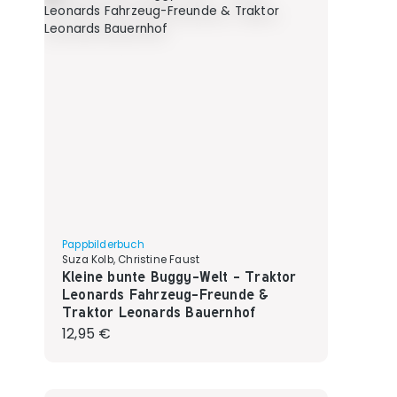
Pappbilderbuch
Suza Kolb, Christine Faust
Kleine bunte Buggy-Welt - Traktor
Leonards Fahrzeug-Freunde &
Traktor Leonards Bauernhof
Regulärer Preis:
12,95 €