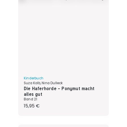
Kinderbuch
Suza Kolb, Nina Dulleck
Die Haferhorde - Ponymut macht
alles gut
Band 21
Regulärer Preis:
15,95 €