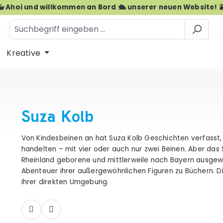
🐳 Ahoi und willkommen an Bord 🛳️ unserer neuen Website! 
Kreative
Suza Kolb
Von Kindesbeinen an hat Suza Kolb Geschichten verfasst,
handelten – mit vier oder auch nur zwei Beinen. Aber das 
Rheinland geborene und mittlerweile nach Bayern ausgew
Abenteuer ihrer außergewöhnlichen Figuren zu Büchern. Di
ihrer direkten Umgebung.