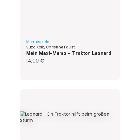
Memospiele
Suza Kolb, Christine Faust
Mein Maxi-Memo - Traktor Leonard
Regulärer Preis:
14,00 €