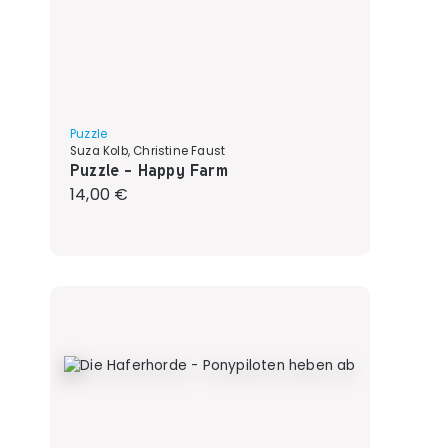
Puzzle
Suza Kolb, Christine Faust
Puzzle - Happy Farm
Regulärer Preis:
14,00 €