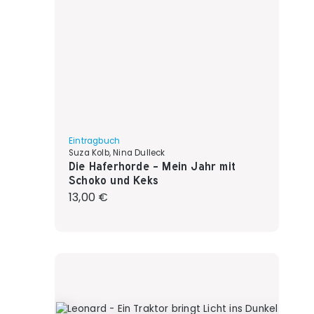
Eintragbuch
Suza Kolb, Nina Dulleck
Die Haferhorde - Mein Jahr mit
Schoko und Keks
Regulärer Preis:
13,00 €