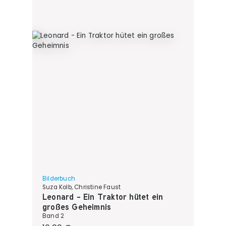
Bilderbuch
Suza Kolb, Christine Faust
Leonard - Ein Traktor hütet ein
großes Geheimnis
Band 2