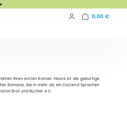

0,00 €
Warenko
 Jahren ihren ersten Roman. Heute ist die gebürtige
cher Romane, die in mehr als ein Dutzend Sprachen
ation Brot und Bücher e.V.