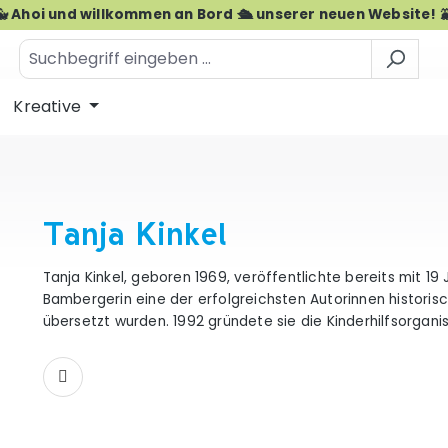
🐳 Ahoi und willkommen an Bord 🛳️ unserer neuen Website! 
Kreative
Tanja Kinkel
Tanja Kinkel, geboren 1969, veröffentlichte bereits mit 19
Bambergerin eine der erfolgreichsten Autorinnen historis
übersetzt wurden. 1992 gründete sie die Kinderhilfsorganis