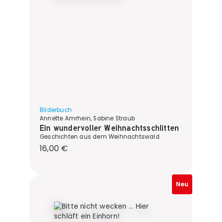
Bilderbuch
Annette Amrhein, Sabine Straub
Ein wundervoller Weihnachtsschlitten
Geschichten aus dem Weihnachtswald
Regulärer Preis:
16,00 €
Neu