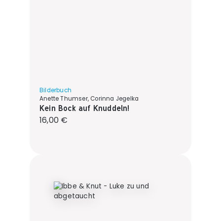
Bilderbuch
Anette Thumser, Corinna Jegelka
Kein Bock auf Knuddeln!
Regulärer Preis:
16,00 €