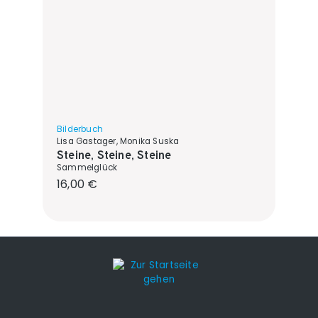
Bilderbuch
Lisa Gastager, Monika Suska
Steine, Steine, Steine
Sammelglück
Regulärer Preis:
16,00 €