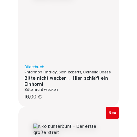
Bilderbuch
Rhiannon Findlay, Siân Roberts, Cornelia Boese
Bitte nicht wecken ... Hier schläft ein
Einhorn!
Bitte nicht wecken
Regulärer Preis:
16,00 €
Neu