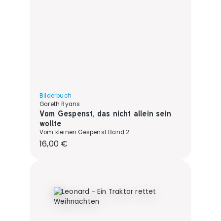
Bilderbuch
Gareth Ryans
Vom Gespenst, das nicht allein sein
wollte
Vom kleinen Gespenst Band 2
Regulärer Preis:
16,00 €