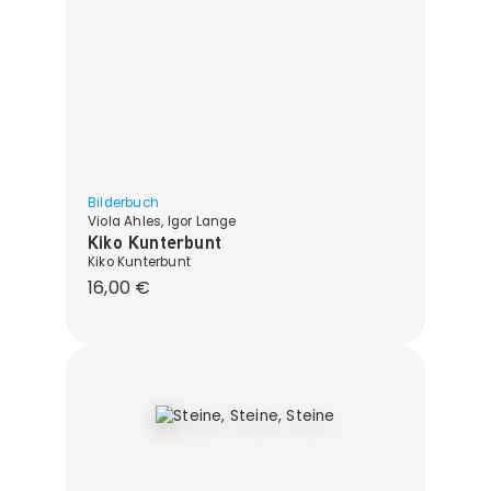
Bilderbuch
Viola Ahles, Igor Lange
Kiko Kunterbunt
Kiko Kunterbunt
Regulärer Preis:
16,00 €