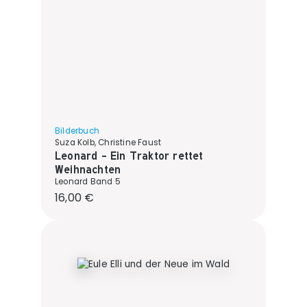
Bilderbuch
Suza Kolb, Christine Faust
Leonard - Ein Traktor rettet
Weihnachten
Leonard Band 5
Regulärer Preis:
16,00 €