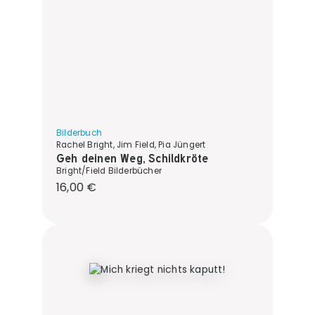
Bilderbuch
Rachel Bright, Jim Field, Pia Jüngert
Geh deinen Weg, Schildkröte
Bright/Field Bilderbücher
Regulärer Preis:
16,00 €