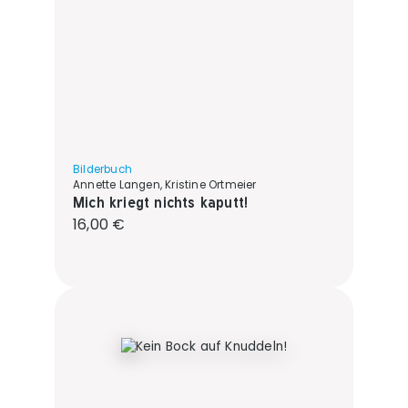
Bilderbuch
Annette Langen, Kristine Ortmeier
Mich kriegt nichts kaputt!
Regulärer Preis:
16,00 €