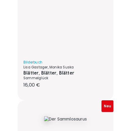
Bilderbuch
Lisa Gastager, Monika Suska
Blätter, Blätter, Blätter
Sammelglück
Regulärer Preis:
16,00 €
Neu