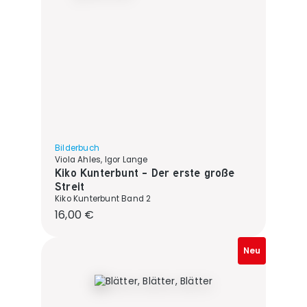
Bilderbuch
Viola Ahles, Igor Lange
Kiko Kunterbunt - Der erste große
Streit
Kiko Kunterbunt Band 2
Regulärer Preis:
16,00 €
Neu