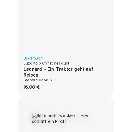
Bilderbuch
Suza Kolb, Christine Faust
Leonard - Ein Traktor geht auf
Reisen
Leonard Band 6
Regulärer Preis:
16,00 €