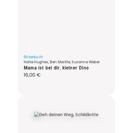
Bilderbuch
Hollie Hughes, Ben Mantle, Susanne Weber
Mama ist bei dir, kleiner Dino
Regulärer Preis:
16,00 €