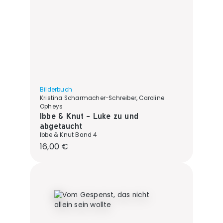
Bilderbuch
Kristina Scharmacher-Schreiber, Caroline
Opheys
Ibbe & Knut - Luke zu und
abgetaucht
Ibbe & Knut Band 4
Regulärer Preis:
16,00 €