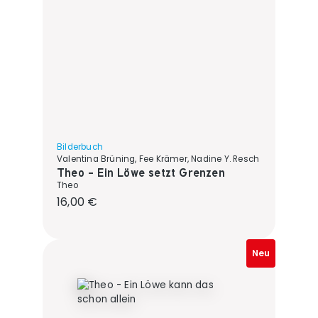
Bilderbuch
Valentina Brüning, Fee Krämer, Nadine Y. Resch
Theo - Ein Löwe setzt Grenzen
Theo
Regulärer Preis:
16,00 €
Neu