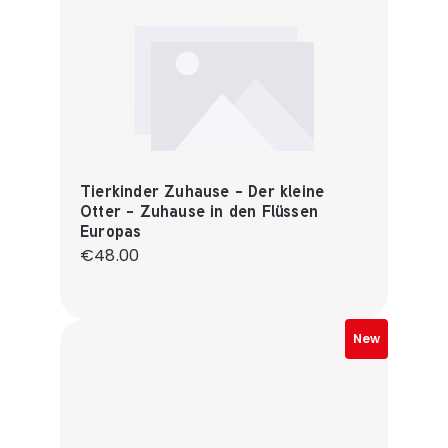
Tierkinder Zuhause - Der kleine
Otter - Zuhause in den Flüssen
Europas
Regular price:
€48.00
New