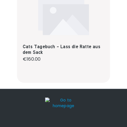
Cats Tagebuch - Lass die Ratte aus
dem Sack
Regular price:
€160.00