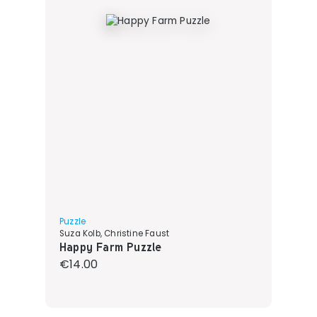
Puzzle
Suza Kolb, Christine Faust
Happy Farm Puzzle
Regular price:
€14.00