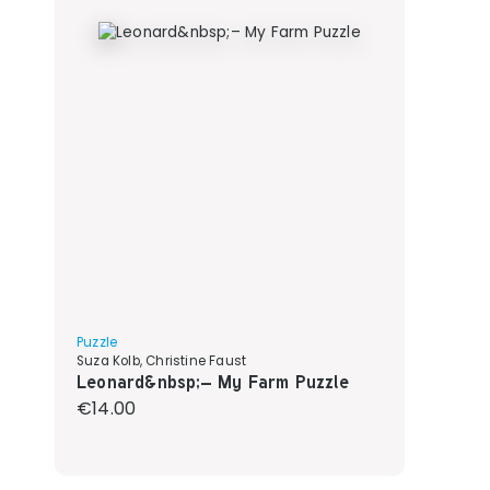
Puzzle
Suza Kolb, Christine Faust
Leonard&nbsp;– My Farm Puzzle
Regular price:
€14.00