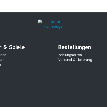
r & Spiele
Bestellungen
cher
Zahlungsarten
ult
Versand & Lieferung
r