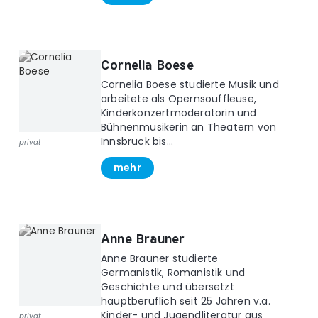
Cornelia Boese
Cornelia Boese studierte Musik und
arbeitete als Opernsouffleuse,
Kinderkonzertmoderatorin und
Bühnenmusikerin an Theatern von
Innsbruck bis...
privat
mehr
Anne Brauner
Anne Brauner studierte
Germanistik, Romanistik und
Geschichte und übersetzt
hauptberuflich seit 25 Jahren v.a.
Kinder- und Jugendliteratur aus
privat