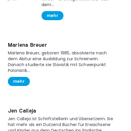
dem...
mehr
Marlena Breuer
Marlena Breuer, geboren 1985, absolvierte nach
dem Abitur eine Ausbildung zur Schreinerin.
Danach studierte sie Slavistik mit Schwerpunkt
Polonistik...
mehr
Jen Calleja
Jen Calleja ist Schriftstellerin und Übersetzerin. Sie
hat mehr als ein Dutzend Bücher für Erwachsene
und Kinder aus dem Deutschen ins Englische...