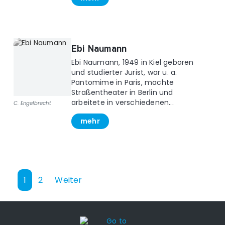
Ebi Naumann
Ebi Naumann, 1949 in Kiel geboren
und studierter Jurist, war u. a.
Pantomime in Paris, machte
Straßentheater in Berlin und
arbeitete in verschiedenen...
C. Engelbrecht
mehr
1
2
Weiter