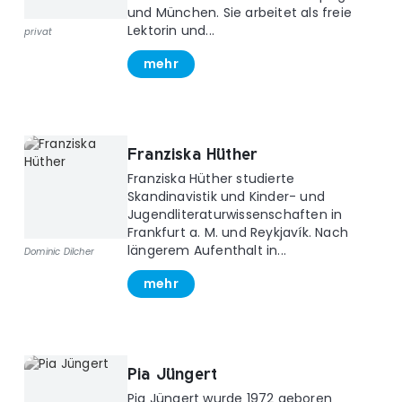
und München. Sie arbeitet als freie
Lektorin und...
privat
mehr
Franziska Hüther
Franziska Hüther studierte
Skandinavistik und Kinder- und
Jugendliteraturwissenschaften in
Frankfurt a. M. und Reykjavík. Nach
längerem Aufenthalt in...
Dominic Dilcher
mehr
Pia Jüngert
Pia Jüngert wurde 1972 geboren