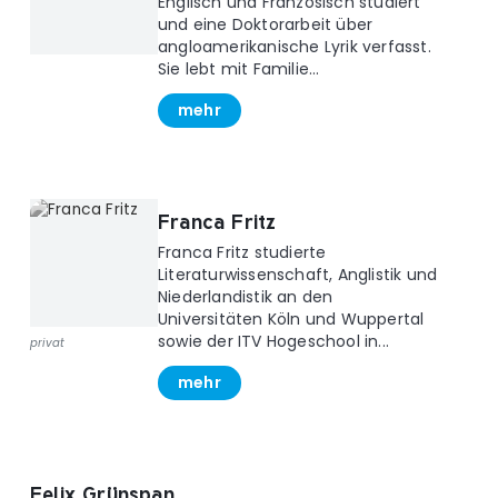
Englisch und Französisch studiert
und eine Doktorarbeit über
angloamerikanische Lyrik verfasst.
Sie lebt mit Familie...
mehr
Franca Fritz
Franca Fritz studierte
Literaturwissenschaft, Anglistik und
Niederlandistik an den
Universitäten Köln und Wuppertal
sowie der ITV Hogeschool in...
privat
mehr
Felix Grünspan