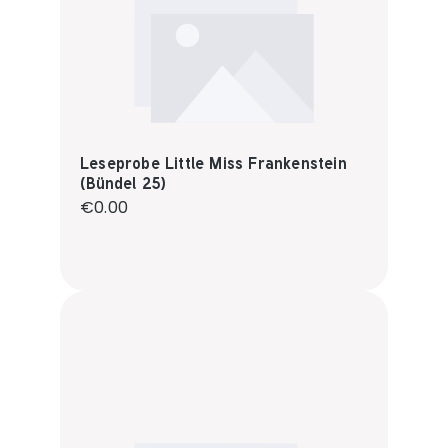
Leseprobe Little Miss Frankenstein
(Bündel 25)
Regular price:
€0.00