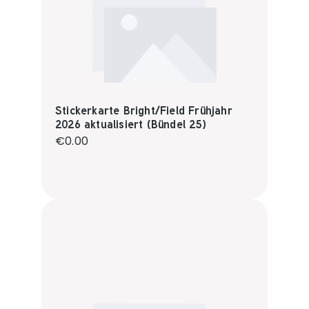
Stickerkarte Bright/Field Frühjahr
2026 aktualisiert (Bündel 25)
Regular price:
€0.00