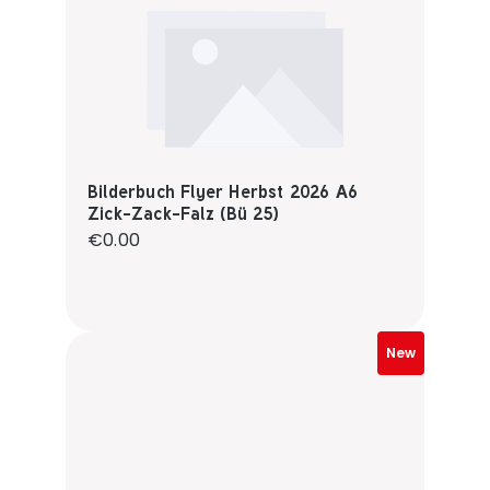
Bilderbuch Flyer Herbst 2026 A6
Zick-Zack-Falz (Bü 25)
Regular price:
€0.00
New