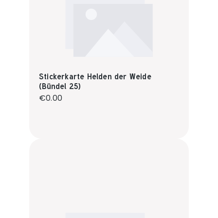
Stickerkarte Helden der Weide
(Bündel 25)
Regular price:
€0.00