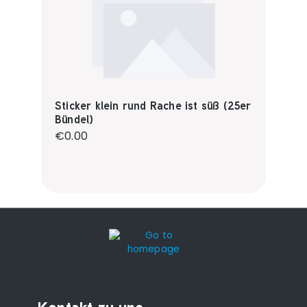
Sticker klein rund Rache ist süß (25er
Bündel)
Regular price:
€0.00