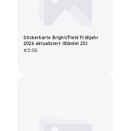
Stickerkarte Bright/Field Frühjahr
2026 aktualisiert (Bündel 25)
Regular price:
€0.00