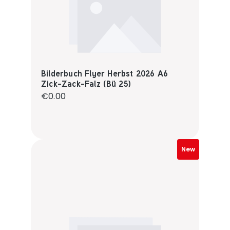
Bilderbuch Flyer Herbst 2026 A6
Zick-Zack-Falz (Bü 25)
Regular price:
€0.00
New