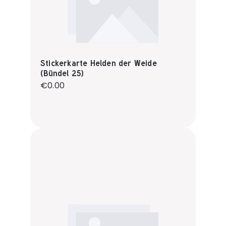
Stickerkarte Helden der Weide
(Bündel 25)
Regular price:
€0.00