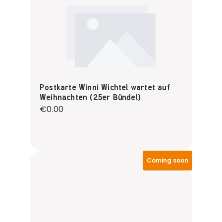
Postkarte Winni Wichtel wartet auf
Weihnachten (25er Bündel)
Regular price:
€0.00
Coming soon