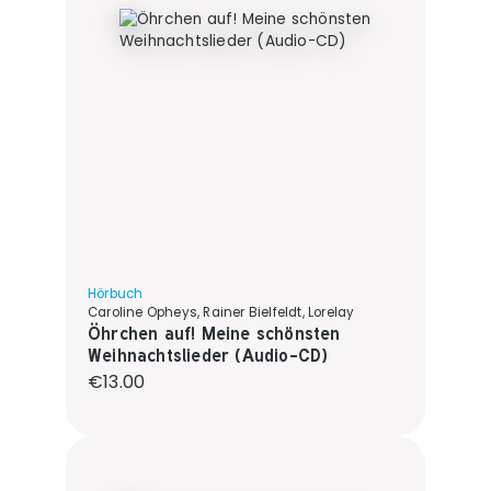
Hörbuch
Caroline Opheys, Rainer Bielfeldt, Lorelay
Öhrchen auf! Meine schönsten
Weihnachtslieder (Audio-CD)
Regular price:
€13.00