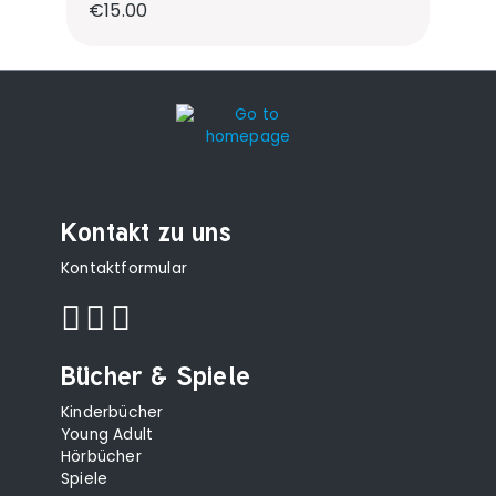
Regular price:
€15.00
Kontakt zu uns
Kontaktformular
Bücher & Spiele
Kinderbücher
Young Adult
Hörbücher
Spiele