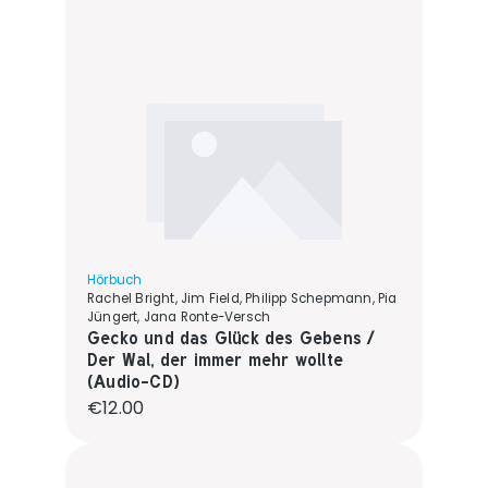
Hörbuch
Rachel Bright, Jim Field, Philipp Schepmann, Pia
Jüngert, Jana Ronte-Versch
Gecko und das Glück des Gebens /
Der Wal, der immer mehr wollte
(Audio-CD)
Regular price:
€12.00