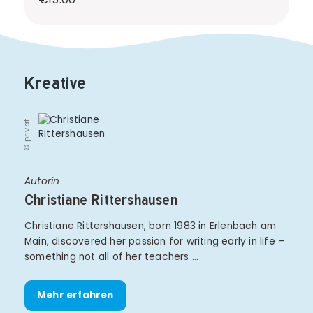
Kreative
© privat
Autorin
Christiane Rittershausen
Christiane Rittershausen, born 1983 in Erlenbach am
Main, discovered her passion for writing early in life –
something not all of her teachers …
Mehr erfahren