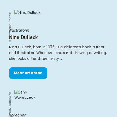
© Alexander Stertzik
Illustratorin
Nina Dulleck
Nina Dulleck, born in 1975, is a children’s book author
and illustrator. Whenever she’s not drawing or writing,
she looks after three feisty …
Mehr erfahren
© Christian Hartmann
Sprecher