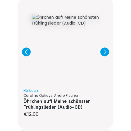
Hörbuch
Caroline Opheys, Andre Fischer
Öhrchen auf! Meine schönsten
Frühlingslieder (Audio-CD)
Regular price:
€12.00