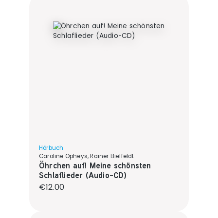
Hörbuch
Caroline Opheys, Rainer Bielfeldt
Öhrchen auf! Meine schönsten
Schlaflieder (Audio-CD)
Regular price:
€12.00