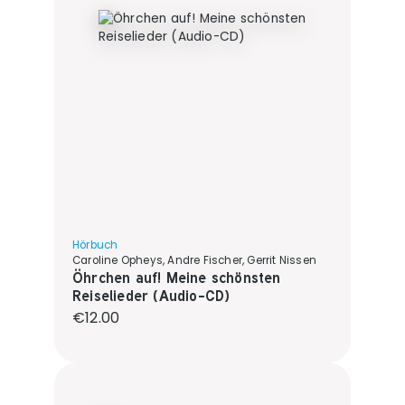
Hörbuch
Caroline Opheys, Andre Fischer, Gerrit Nissen
Öhrchen auf! Meine schönsten
Reiselieder (Audio-CD)
Regular price:
€12.00