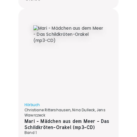
Hörbuch
Christiane Rittershausen, Nina Dulleck, Jens
Wawrczeck
Mari - Mädchen aus dem Meer - Das
Schildkröten-Orakel (mp3-CD)
Band 1