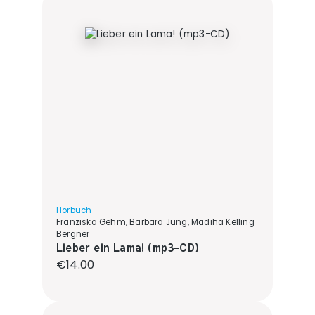
Hörbuch
Franziska Gehm, Barbara Jung, Madiha Kelling
Bergner
Lieber ein Lama! (mp3-CD)
Regular price:
€14.00