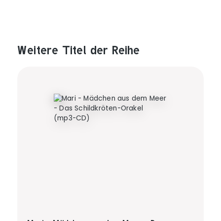
Weitere Titel der Reihe
Produktgalerie überspringen