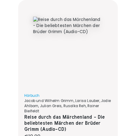
Hörbuch
Jacob und Wilhelm Grimm, Larisa Lauber, Jodie
Ahlborn, Julian Greis, Rusalka Reh, Rainer
Bielfeldt
Reise durch das Märchenland - Die
beliebtesten Märchen der Brüder
Grimm (Audio-CD)
Regular price: