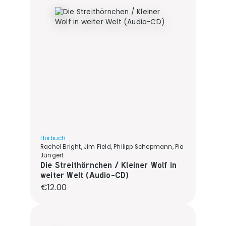
Hörbuch
Rachel Bright, Jim Field, Philipp Schepmann, Pia
Jüngert
Die Streithörnchen / Kleiner Wolf in
weiter Welt (Audio-CD)
Regular price:
€12.00