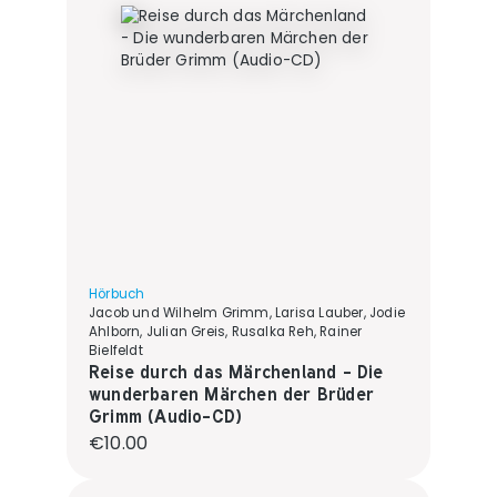
Hörbuch
Jacob und Wilhelm Grimm, Larisa Lauber, Jodie
Ahlborn, Julian Greis, Rusalka Reh, Rainer
Bielfeldt
Reise durch das Märchenland - Die
wunderbaren Märchen der Brüder
Grimm (Audio-CD)
Regular price:
€10.00