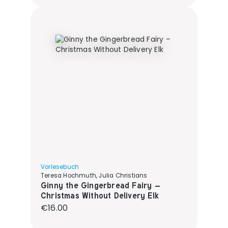
Vorlesebuch
Teresa Hochmuth, Julia Christians
Ginny the Gingerbread Fairy –
Christmas Without Delivery Elk
Regular price:
€16.00