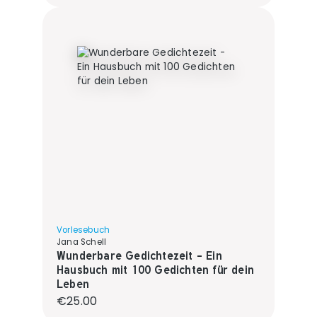
Vorlesebuch
Jana Schell
Wunderbare Gedichtezeit - Ein
Hausbuch mit 100 Gedichten für dein
Leben
Regular price:
€25.00