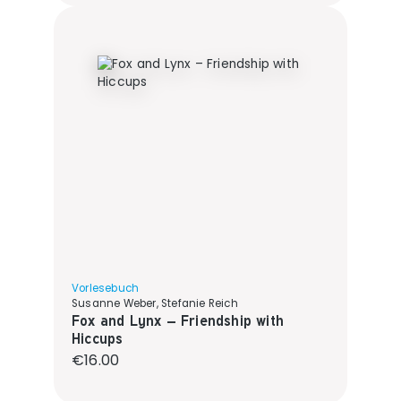
Vorlesebuch
Susanne Weber, Stefanie Reich
Fox and Lynx – Friendship with
Hiccups
Regular price:
€16.00