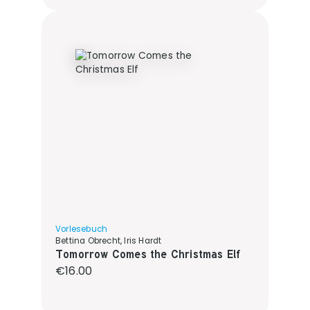
Vorlesebuch
Bettina Obrecht, Iris Hardt
Tomorrow Comes the Christmas Elf
Regular price:
€16.00