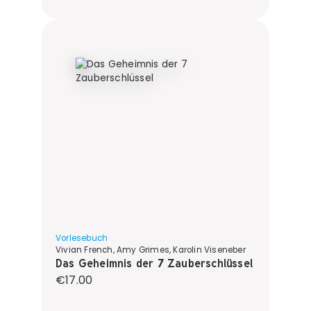
Vorlesebuch
Vivian French, Amy Grimes, Karolin Viseneber
Das Geheimnis der 7 Zauberschlüssel
Regular price:
€17.00