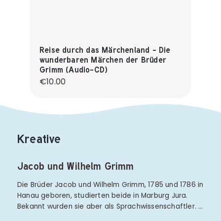
Reise durch das Märchenland - Die
wunderbaren Märchen der Brüder
Grimm (Audio-CD)
Regular price:
€10.00
Kreative
Jacob und Wilhelm Grimm
Die Brüder Jacob und Wilhelm Grimm, 1785 und 1786 in
Hanau geboren, studierten beide in Marburg Jura.
Bekannt wurden sie aber als Sprachwissenschaftler. …