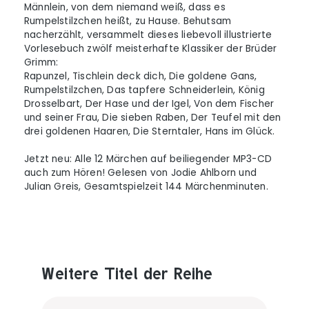
Männlein, von dem niemand weiß, dass es
Rumpelstilzchen heißt, zu Hause. Behutsam
nacherzählt, versammelt dieses liebevoll illustrierte
Vorlesebuch zwölf meisterhafte Klassiker der Brüder
Grimm:
Rapunzel, Tischlein deck dich, Die goldene Gans,
Rumpelstilzchen, Das tapfere Schneiderlein, König
Drosselbart, Der Hase und der Igel, Von dem Fischer
und seiner Frau, Die sieben Raben, Der Teufel mit den
drei goldenen Haaren, Die Sterntaler, Hans im Glück.
Jetzt neu: Alle 12 Märchen auf beiliegender MP3-CD
auch zum Hören! Gelesen von Jodie Ahlborn und
Julian Greis, Gesamtspielzeit 144 Märchenminuten.
Weitere Titel der Reihe
Produktgalerie überspringen