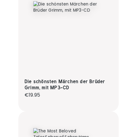
Die schönsten Märchen der Brüder
Grimm, mit MP3-CD
Regular price:
€19.95