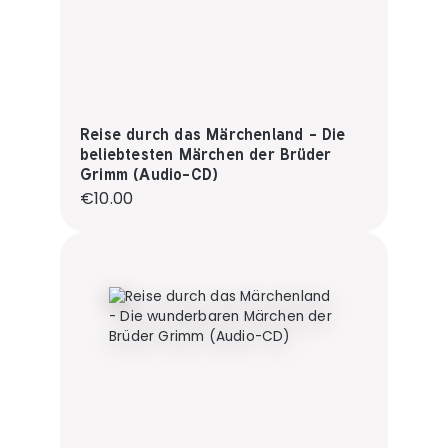
Reise durch das Märchenland - Die
beliebtesten Märchen der Brüder
Grimm (Audio-CD)
Regular price:
€10.00