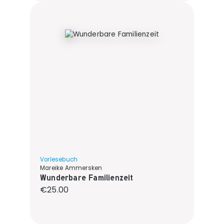
Vorlesebuch
Mareike Ammersken
Wunderbare Familienzeit
Regular price:
€25.00