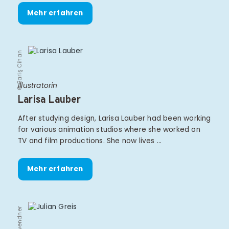
Mehr erfahren
© Bariş Cihan
Illustratorin
Larisa Lauber
After studying design, Larisa Lauber had been working
for various animation studios where she worked on
TV and film productions. She now lives …
Mehr erfahren