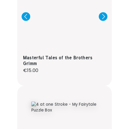
Masterful Tales of the Brothers
Grimm
Regular price:
€15.00