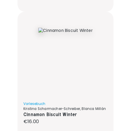
Vorlesebuch
Kristina Scharmacher-Schreiber, Blanca Millán
Cinnamon Biscuit Winter
Regular price:
€16.00