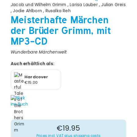
Jacob und Wilhelm Grimm
,
Larisa Lauber
,
Julian Greis
,
Jodie Ahlborn
,
Rusalka Reh
Meisterhafte Märchen
der Brüder Grimm, mit
MP3-CD
Wunderbare Märchenwelt
Auch erhältlich als:
Hardcover
€15.00
Regular price:
€19.95
Prices incl. VAT plus shipping costs