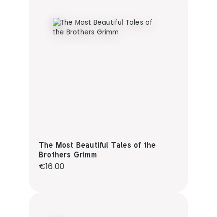
The Most Beautiful Tales of the
Brothers Grimm
Regular price:
€16.00