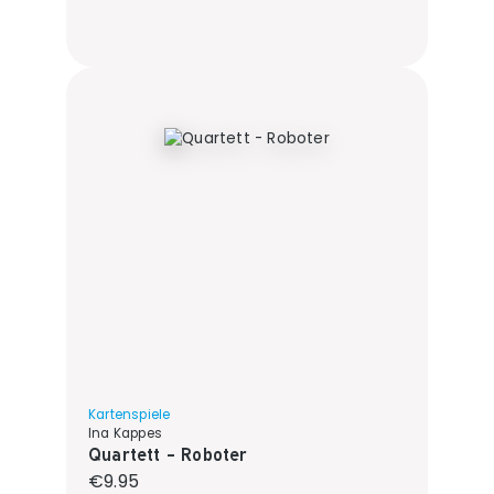
Kartenspiele
Ina Kappes
Quartett - Roboter
Regular price:
€9.95