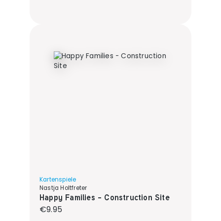
Kartenspiele
Nastja Holtfreter
Happy Families - Construction Site
Regular price:
€9.95