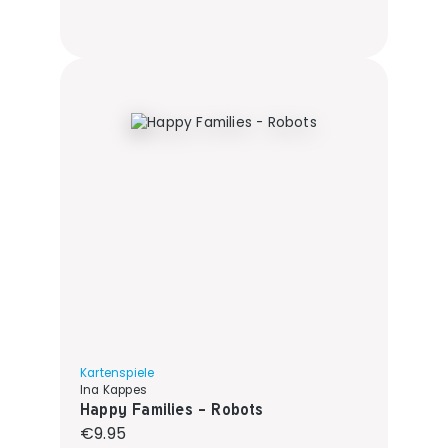
Kartenspiele
Ina Kappes
Happy Families - Robots
Regular price:
€9.95