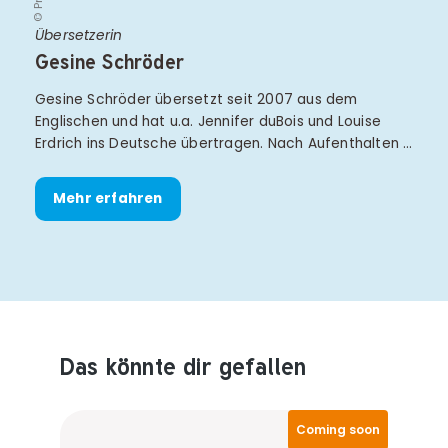
Übersetzerin
Gesine Schröder
Gesine Schröder übersetzt seit 2007 aus dem
Englischen und hat u.a. Jennifer duBois und Louise
Erdrich ins Deutsche übertragen. Nach Aufenthalten …
Mehr erfahren
Das könnte dir gefallen
Produktempfehlungen überspringen
Coming soon