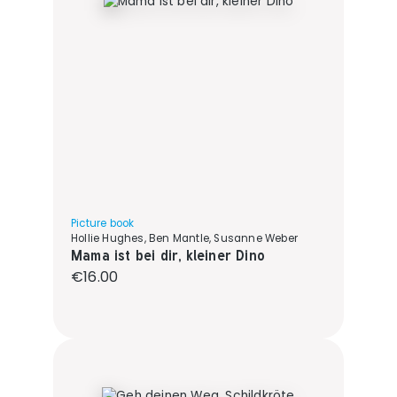
Picture book
Hollie Hughes, Ben Mantle, Susanne Weber
Mama ist bei dir, kleiner Dino
Regular price:
€16.00