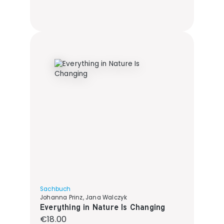
Sachbuch
Johanna Prinz, Jana Walczyk
Everything in Nature Is Changing
Regular price:
€18.00