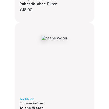
Pubertät ohne Filter
Regular price:
€18.00
Sachbuch
Caroline Reißner
At the Water