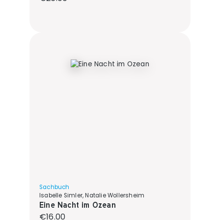
Sachbuch
Isabelle Simler, Natalie Wollersheim
Eine Nacht im Ozean
Regular price:
€16.00