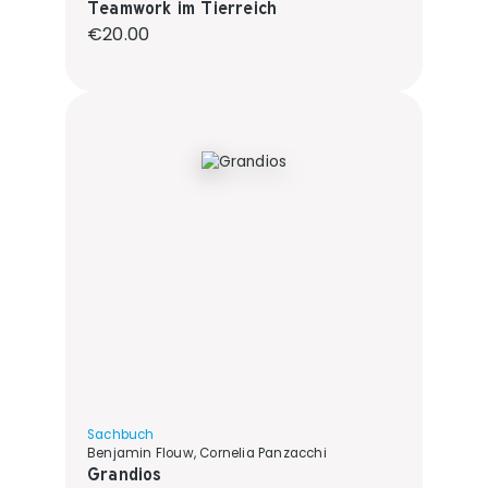
Teamwork im Tierreich
Regular price:
€20.00
Sachbuch
Benjamin Flouw, Cornelia Panzacchi
Grandios