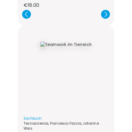
Regular price:
€18.00
Sachbuch
Tecnoscienza, Francesco Faccia, Johanna
Wais