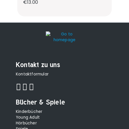
Regular price:
€13.00
Kontakt zu uns
Kontaktformular
Bücher & Spiele
Kinderbücher
Young Adult
Hörbücher
Spiele