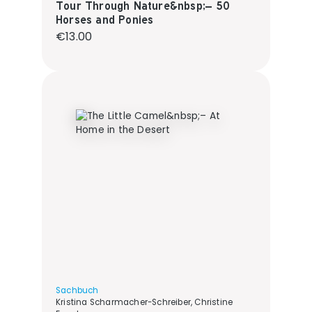
Tour Through Nature&nbsp;– 50
Horses and Ponies
Regular price:
€13.00
Sachbuch
Kristina Scharmacher-Schreiber, Christine