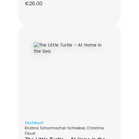
Regular price:
€26.00
Sachbuch
Kristina Scharmacher-Schreiber, Christine
Faust