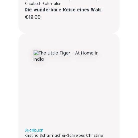
Elisabeth Schmalen
Die wunderbare Reise eines Wals
Regular price:
€19.00
Sachbuch
Kristina Scharmacher-Schreiber, Christine