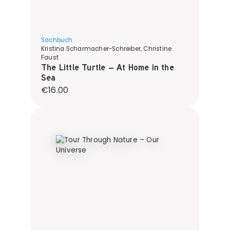
Sachbuch
Kristina Scharmacher-Schreiber, Christine
Faust
The Little Turtle – At Home in the
Sea
Regular price:
€16.00