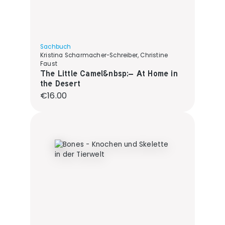
Sachbuch
Kristina Scharmacher-Schreiber, Christine
Faust
The Little Camel&nbsp;– At Home in
the Desert
Regular price:
€16.00