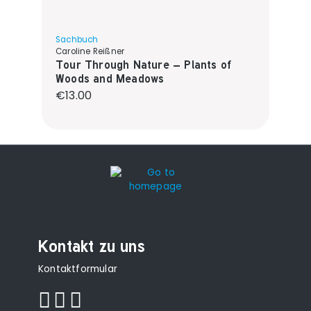
Sachbuch
Caroline Reißner
Tour Through Nature – Plants of
Woods and Meadows
Regular price:
€13.00
Kontakt zu uns
Kontaktformular