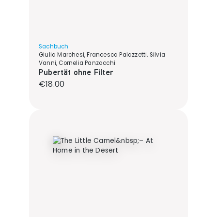
Sachbuch
Giulia Marchesi, Francesca Palazzetti, Silvia
Vanni, Cornelia Panzacchi
Pubertät ohne Filter
Regular price:
€18.00