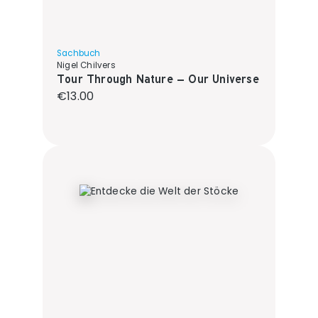
Sachbuch
Nigel Chilvers
Tour Through Nature – Our Universe
Regular price:
€13.00