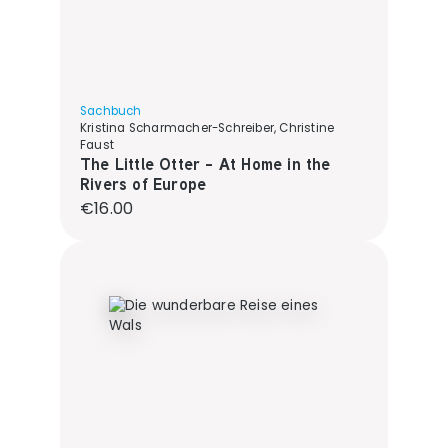
Sachbuch
Kristina Scharmacher-Schreiber, Christine
Faust
The Little Otter - At Home in the
Rivers of Europe
Regular price:
€16.00