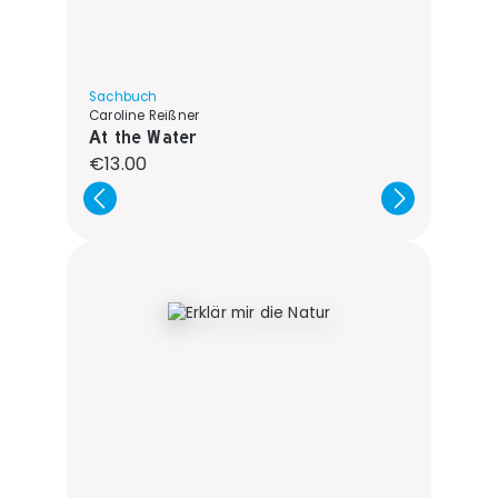
Sachbuch
Caroline Reißner
At the Water
Regular price:
€13.00