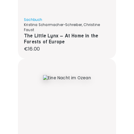
Sachbuch
Kristina Scharmacher-Schreiber, Christine
Faust
The Little Lynx – At Home in the
Forests of Europe
Regular price:
€16.00