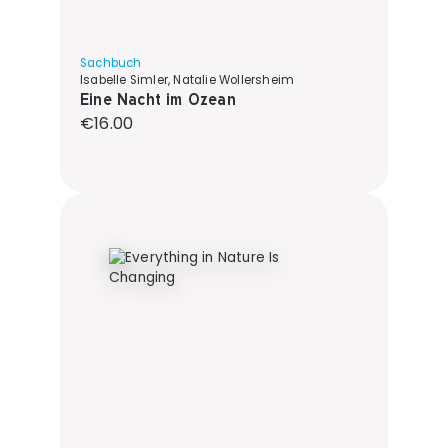
Sachbuch
Isabelle Simler, Natalie Wollersheim
Eine Nacht im Ozean
Regular price:
€16.00