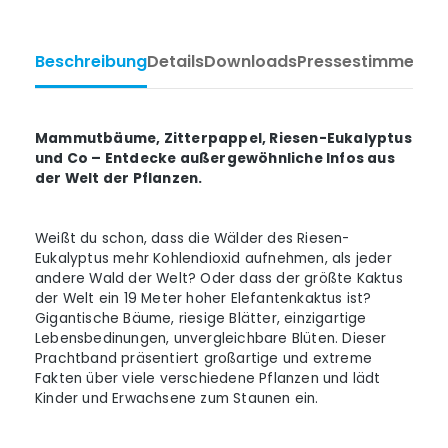
Beschreibung
Details
Downloads
Pressestimmen
Ta
Mammutbäume, Zitterpappel, Riesen-Eukalyptus
und Co – Entdecke außergewöhnliche Infos aus
der Welt der Pflanzen.
Weißt du schon, dass die Wälder des Riesen-
Eukalyptus mehr Kohlendioxid aufnehmen, als jeder
andere Wald der Welt? Oder dass der größte Kaktus
der Welt ein 19 Meter hoher Elefantenkaktus ist?
Gigantische Bäume, riesige Blätter, einzigartige
Lebensbedinungen, unvergleichbare Blüten. Dieser
Prachtband präsentiert großartige und extreme
Fakten über viele verschiedene Pflanzen und lädt
Kinder und Erwachsene zum Staunen ein.