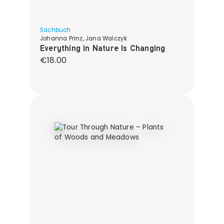
Sachbuch
Johanna Prinz, Jana Walczyk
Everything in Nature Is Changing
Regular price:
€18.00