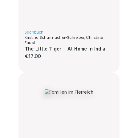
Sachbuch
Kristina Scharmacher-Schreiber, Christine
Faust
The Little Tiger - At Home in India
Regular price:
€17.00