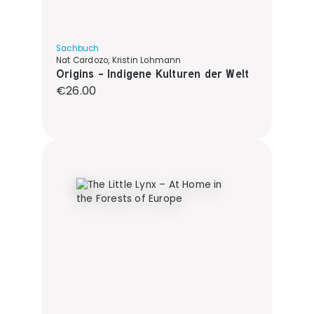
Sachbuch
Nat Cardozo, Kristin Lohmann
Origins - Indigene Kulturen der Welt
Regular price:
€26.00