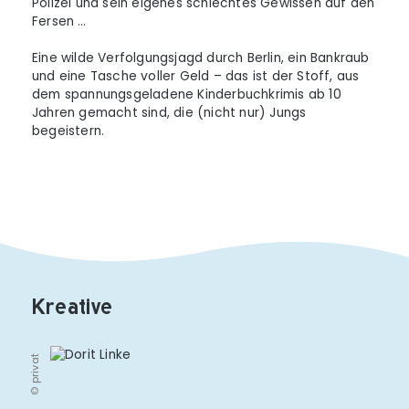
Polizei und sein eigenes schlechtes Gewissen auf den
Fersen …
Eine wilde Verfolgungsjagd durch Berlin, ein Bankraub
und eine Tasche voller Geld – das ist der Stoff, aus
dem spannungsgeladene Kinderbuchkrimis ab 10
Jahren gemacht sind, die (nicht nur) Jungs
begeistern.
Kreative
© privat