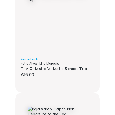
Kinderbuch
Katja Alves, Mila Marquis
The Catastrofantastic School Trip
Regular price:
€16.00