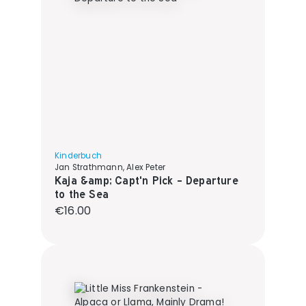
Kinderbuch
Jan Strathmann, Alex Peter
Kaja &amp; Capt'n Pick - Departure
to the Sea
Regular price:
€16.00