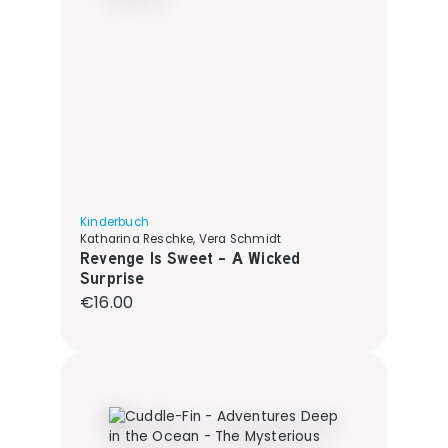
Kinderbuch
Katharina Reschke, Vera Schmidt
Revenge Is Sweet - A Wicked
Surprise
Regular price:
€16.00