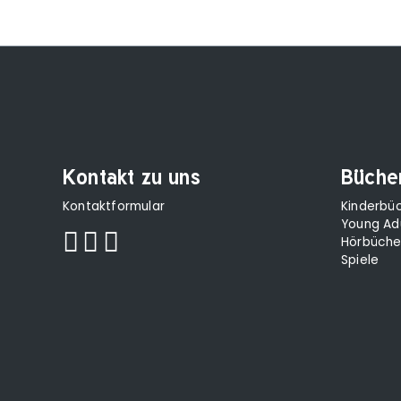
Kontakt zu uns
Büche
Kontaktformular
Kinderbü
Young Ad
Hörbüche
Spiele