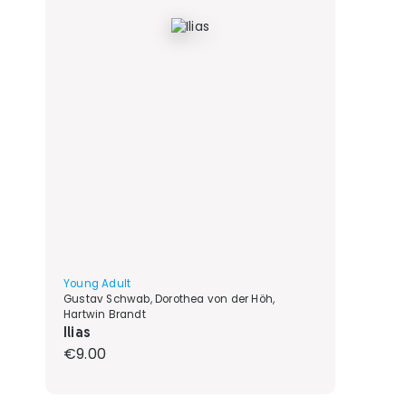
Young Adult
Gustav Schwab, Dorothea von der Höh,
Hartwin Brandt
Ilias
Regular price:
€9.00