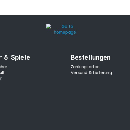
r & Spiele
Bestellungen
cher
Zahlungsarten
ult
Versand & Lieferung
r