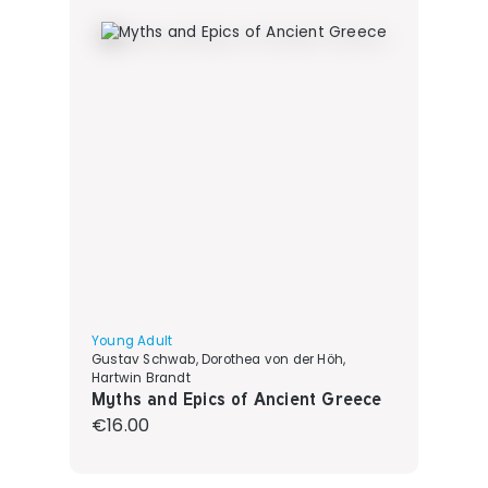
Young Adult
Gustav Schwab, Dorothea von der Höh,
Hartwin Brandt
Myths and Epics of Ancient Greece
Regular price:
€16.00