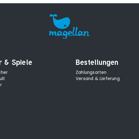
r & Spiele
Bestellungen
cher
Zahlungsarten
ult
Versand & Lieferung
r