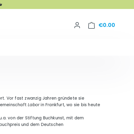

€0.00
Shoppin
rt. Vor fast zwanzig Jahren gründete sie
rgemeinschaft
Labor
in Frankfurt, wo sie bis heute
 u.a. von der Stiftung Buchkunst, mit dem
erbuchpreis und dem Deutschen