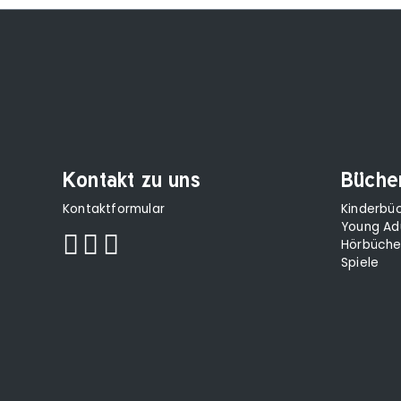
Kontakt zu uns
Büche
Kontaktformular
Kinderbü
Young Ad
Hörbüche
Spiele