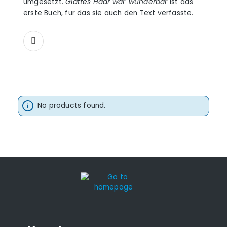
umgesetzt.
Glattes Haar wär' wunderbar
ist das
erste Buch, für das sie auch den Text verfasste.
No products found.