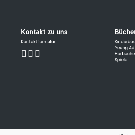
Kontakt zu uns
Büche
Kontaktformular
Kinderbü
Young Ad
Hörbüche
Spiele