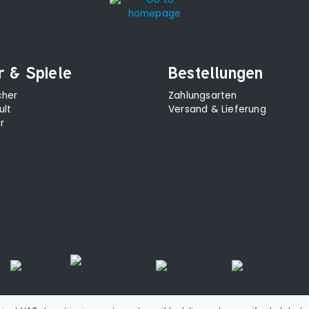
r & Spiele
Bestellungen
cher
Zahlungsarten
ult
Versand & Lieferung
r