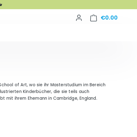

€0.00
Shoppin
 School of Art, wo sie ihr Masterstudium im Bereich
lustrierten Kinderbücher, die sie teils auch
lebt mit ihrem Ehemann in Cambridge, England.