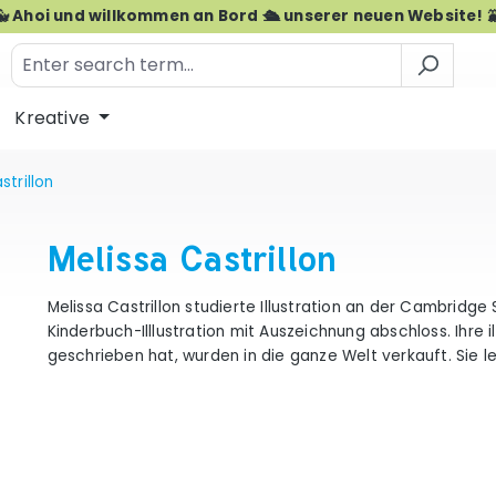
🐳 Ahoi und willkommen an Bord 🛳️ unserer neuen Website! 
Kreative
strillon
Melissa Castrillon
Melissa Castrillon studierte Illustration an der Cambridge
Kinderbuch-Illlustration mit Auszeichnung abschloss. Ihre il
geschrieben hat, wurden in die ganze Welt verkauft. Sie 