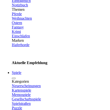
Eintragbuch
Notizbuch
Themen
Pferde
Weihnachten
Ostern
Fantasy
Krimi
Einschlafen
Marken
Haferhorde
Aktuelle Empfehlung
Spiele
Kategorien
Neuerscheinungen
Kartenspiele
Memospiele
Gesellschaftsspiele
Spielstraßen
Puzzle