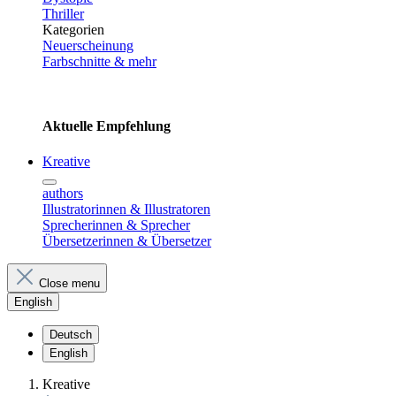
Thriller
Kategorien
Neuerscheinung
Farbschnitte & mehr
Aktuelle Empfehlung
Kreative
authors
Illustratorinnen & Illustratoren
Sprecherinnen & Sprecher
Übersetzerinnen & Übersetzer
Close menu
English
Deutsch
English
Kreative