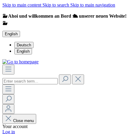
Skip to main content
Skip to search
Skip to main navigation
🐳 Ahoi und willkommen an Bord 🛳️ unserer neuen Website!
🐳
English
Deutsch
English
Close menu
Your account
Log in