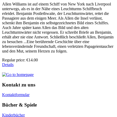
Allen Williams ist auf einem Schiff von New York nach Liverpool
unterwegs, als es in der Nähe eines Leuchtturms Schiffbruch
erleidet. Benjamin Postlethwaite, der Leuchtturmwärter, rettet die
Passagiere aus dem eisigen Meer. Als Allen die Insel verlässt,
schenkt ihm Benjamin ein selbstgezeichnetes Bild eines Schiffes.
Auch Jahre später kann Allen das Bild und den alten
Leuchtturmwärter nicht vergessen. Er schreibt Briefe an Benjamin,
erhält aber nie eine Antwort. Schließlich beschließt Allen, Benjamin
zu besuchen ...Eine berührende Geschichte über eine
lebensverändernde Freundschaft, einen verletzten Papageientaucher
und den Mut, seinem Herzen zu folgen.
Regular price:
€14.00
Details
Kontakt zu uns
Kontaktformular
Bücher & Spiele
Kinderbücher