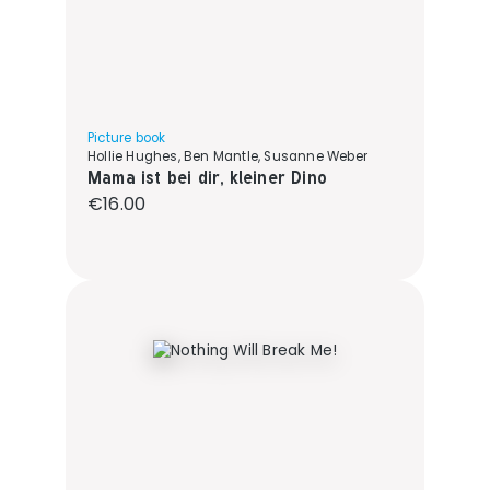
Picture book
Hollie Hughes, Ben Mantle, Susanne Weber
Mama ist bei dir, kleiner Dino
Regular price:
€16.00