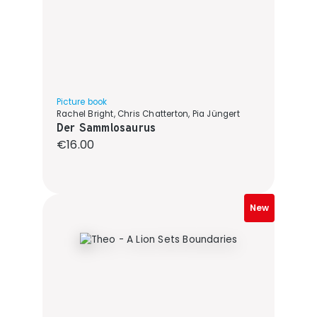
Picture book
Rachel Bright, Chris Chatterton, Pia Jüngert
Der Sammlosaurus
Regular price:
€16.00
New