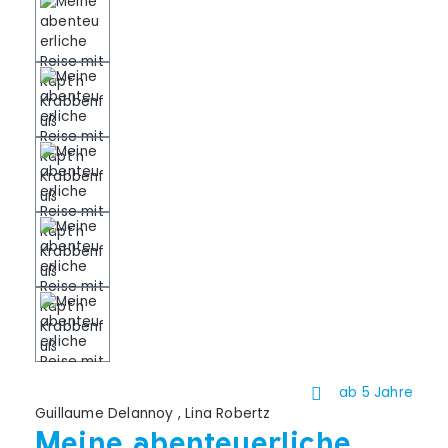
ab 5 Jahre
Guillaume Delannoy
,
Lina Robertz
Meine abenteuerliche