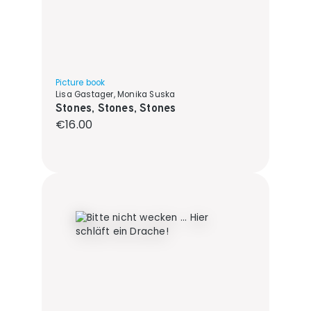
Picture book
Lisa Gastager, Monika Suska
Stones, Stones, Stones
Regular price:
€16.00