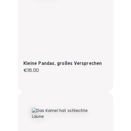
Kleine Pandas, großes Versprechen
Regular price:
€16.00