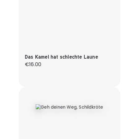
Das Kamel hat schlechte Laune
Regular price:
€16.00