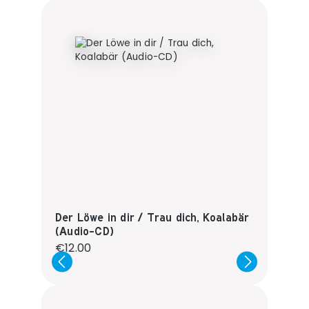
Der Löwe in dir / Trau dich, Koalabär
(Audio-CD)
Regular price:
€12.00