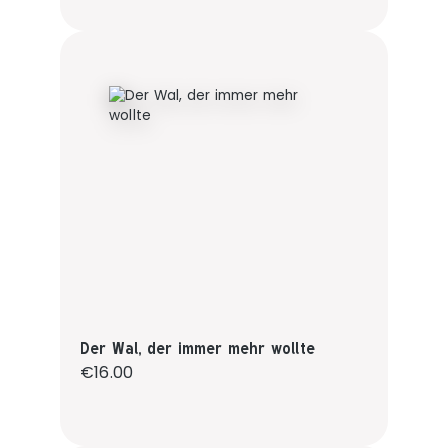
Der Wal, der immer mehr wollte
Regular price:
€16.00