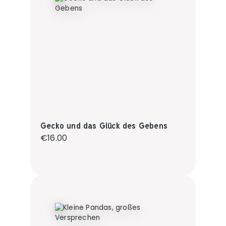
Gecko und das Glück des Gebens
Regular price:
€16.00