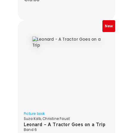
New
Picture book
Suza Kolb, Christine Faust
Leonard - A Tractor Goes on a Trip
Band 6