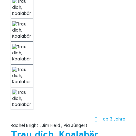
ab 3 Jahre
Rachel Bright
,
Jim Field
,
Pia Jüngert
Trau dich, Koalabär