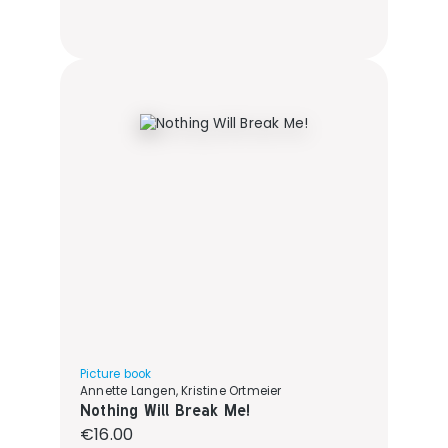
Picture book
Annette Langen, Kristine Ortmeier
Nothing Will Break Me!
Regular price:
€16.00