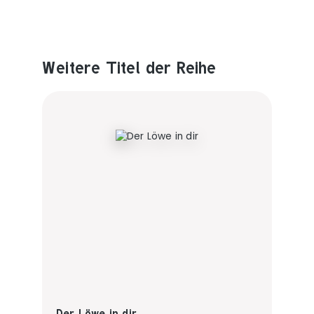
Weitere Titel der Reihe
Produktgalerie überspringen
Der Löwe in dir