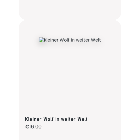
Kleiner Wolf in weiter Welt
Regular price:
€16.00