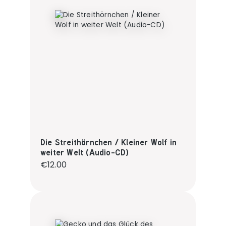
Die Streithörnchen / Kleiner Wolf in
weiter Welt (Audio-CD)
Regular price:
€12.00