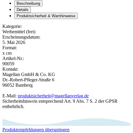
Beschreibung
Details
Produktsicherheit & Warnhinweise
Kategorie:
Werbemittel (frei)
Erscheinungsdatum:
5. Mai 2026
Format:
x cm
Artikel-Nr.:
90059
Kontakt
Magellan GmbH & Co. KG
Dr.-Robert-Pfleger-Straße 6
96052 Bamberg
E-Mail:
produktsicherheit@magellanverlag.de
Sicherheitshinweis entsprechend Art. 9 Abs. 7 S. 2 der GPSR
entbehrlich.
Produktempfehlungen überspringen