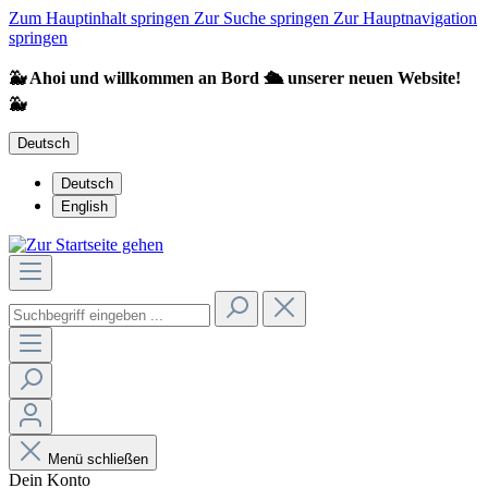
Zum Hauptinhalt springen
Zur Suche springen
Zur Hauptnavigation
springen
🐳 Ahoi und willkommen an Bord 🛳️ unserer neuen Website!
🐳
Deutsch
Deutsch
English
Menü schließen
Dein Konto