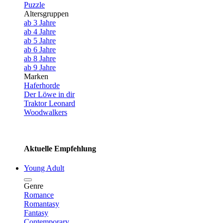
Puzzle
Altersgruppen
ab 3 Jahre
ab 4 Jahre
ab 5 Jahre
ab 6 Jahre
ab 8 Jahre
ab 9 Jahre
Marken
Haferhorde
Der Löwe in dir
Traktor Leonard
Woodwalkers
Aktuelle Empfehlung
Young Adult
Genre
Romance
Romantasy
Fantasy
Contemporary