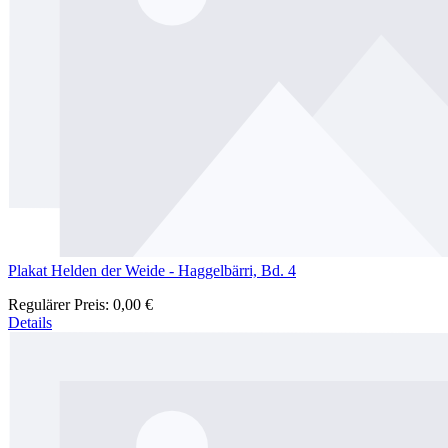
Plakat Helden der Weide - Haggelbärri, Bd. 4
Regulärer Preis:
0,00 €
Details