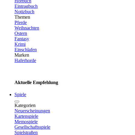
Hörbuch
Eintragbuch
Notizbuch
Themen
Pferde
Weihnachten
Ostern
Fantasy
Krimi
Einschlafen
Marken
Haferhorde
Aktuelle Empfehlung
Spiele
Kategorien
Neuerscheinungen
Kartenspiele
Memospiele
Gesellschaftsspiele
Spielstraßen