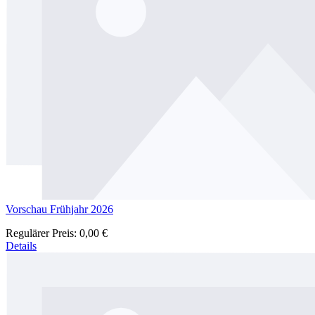
Vorschau Frühjahr 2026
Regulärer Preis:
0,00 €
Details