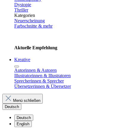
Dystopie
Thriller
Kategorien
Neuerscheinung
Farbschnitte & mehr
Aktuelle Empfehlung
Kreative
Autorinnen & Autoren
Illustratorinnen & Illustratoren
Sprecherinnen & Sprecher
Übersetzerinnen & Übersetzer
Menü schließen
Deutsch
Deutsch
English