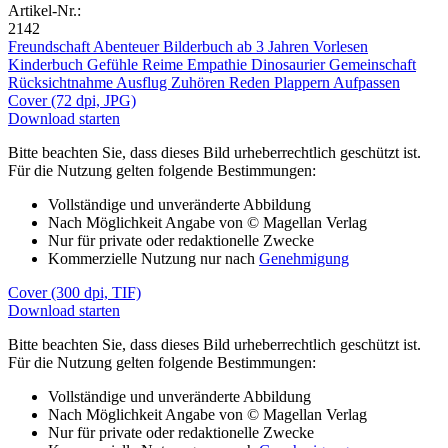
Artikel-Nr.:
2142
Freundschaft
Abenteuer
Bilderbuch ab 3 Jahren
Vorlesen
Kinderbuch
Gefühle
Reime
Empathie
Dinosaurier
Gemeinschaft
Rücksichtnahme
Ausflug
Zuhören
Reden
Plappern
Aufpassen
Cover (72 dpi, JPG)
Download starten
Bitte beachten Sie, dass dieses Bild urheberrechtlich geschützt ist.
Für die Nutzung gelten folgende Bestimmungen:
Vollständige und unveränderte Abbildung
Nach Möglichkeit Angabe von © Magellan Verlag
Nur für private oder redaktionelle Zwecke
Kommerzielle Nutzung nur nach
Genehmigung
Cover (300 dpi, TIF)
Download starten
Bitte beachten Sie, dass dieses Bild urheberrechtlich geschützt ist.
Für die Nutzung gelten folgende Bestimmungen:
Vollständige und unveränderte Abbildung
Nach Möglichkeit Angabe von © Magellan Verlag
Nur für private oder redaktionelle Zwecke