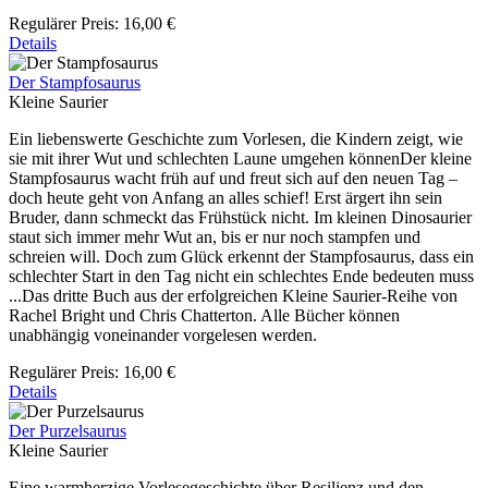
Regulärer Preis:
16,00 €
Details
Der Stampfosaurus
Kleine Saurier
Ein liebenswerte Geschichte zum Vorlesen, die Kindern zeigt, wie
sie mit ihrer Wut und schlechten Laune umgehen könnenDer kleine
Stampfosaurus wacht früh auf und freut sich auf den neuen Tag –
doch heute geht von Anfang an alles schief! Erst ärgert ihn sein
Bruder, dann schmeckt das Frühstück nicht. Im kleinen Dinosaurier
staut sich immer mehr Wut an, bis er nur noch stampfen und
schreien will. Doch zum Glück erkennt der Stampfosaurus, dass ein
schlechter Start in den Tag nicht ein schlechtes Ende bedeuten muss
...Das dritte Buch aus der erfolgreichen Kleine Saurier-Reihe von
Rachel Bright und Chris Chatterton. Alle Bücher können
unabhängig voneinander vorgelesen werden.
Regulärer Preis:
16,00 €
Details
Der Purzelsaurus
Kleine Saurier
Eine warmherzige Vorlesegeschichte über Resilienz und den