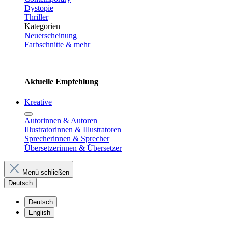
Dystopie
Thriller
Kategorien
Neuerscheinung
Farbschnitte & mehr
Aktuelle Empfehlung
Kreative
Autorinnen & Autoren
Illustratorinnen & Illustratoren
Sprecherinnen & Sprecher
Übersetzerinnen & Übersetzer
Menü schließen
Deutsch
Deutsch
English