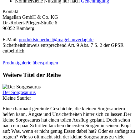
Kommerzielle Nutzung nur nach
Genehmigung
Kontakt
Magellan GmbH & Co. KG
Dr.-Robert-Pfleger-Straße 6
96052 Bamberg
E-Mail:
produktsicherheit@magellanverlag.de
Sicherheitshinweis entsprechend Art. 9 Abs. 7 S. 2 der GPSR
entbehrlich.
Produktgalerie überspringen
Weitere Titel der Reihe
Der Sorgosaurus
Kleine Saurier
Eine charmant gereimte Geschichte, die kleinen Sorgosauriern
helfen kann, Ängste und Unsicherheiten hinter sich zu lassen.Der
kleine Sorgosaurus hat einen tollen Ausflug geplant. Doch schon
nach ein paar Schritten tauchen die ersten Sorgen in seinem Kopf
auf: Was, wenn er nicht genug Essen dabei hat? Oder es anfängt zu
regnen? Wie so oft macht sich der kleine Sorgosaurus zu viele