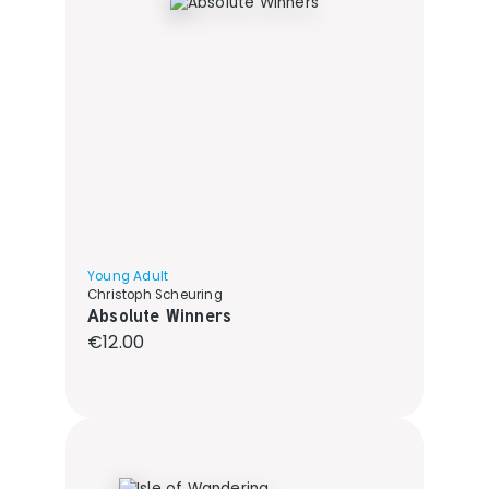
Young Adult
Christoph Scheuring
Absolute Winners
Regular price:
€12.00