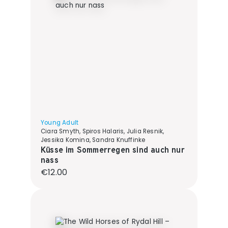
Young Adult
Ciara Smyth, Spiros Halaris, Julia Resnik,
Jessika Komina, Sandra Knuffinke
Küsse im Sommerregen sind auch nur
nass
Regular price:
€12.00