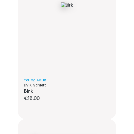
Young Adult
Liv K. Schlett
Birk
Regular price:
€18.00