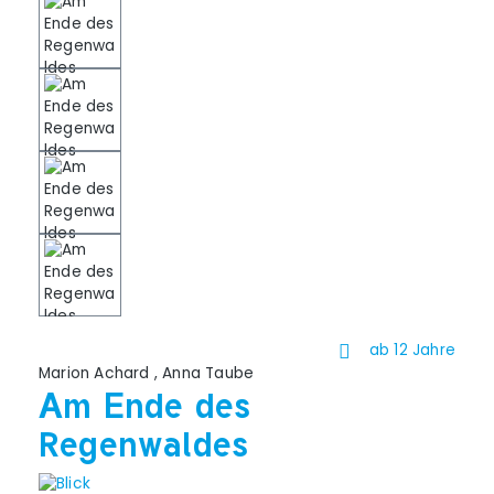
ab 12 Jahre
Marion Achard
,
Anna Taube
Am Ende des
Regenwaldes