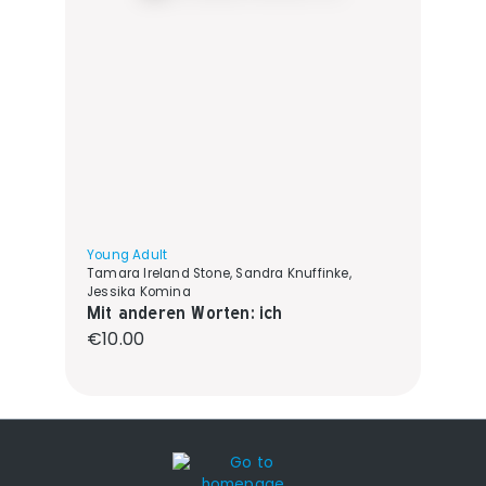
Young Adult
Tamara Ireland Stone, Sandra Knuffinke,
Jessika Komina
Mit anderen Worten: ich
Regular price:
€10.00