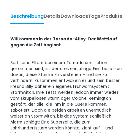
Beschreibung
Details
Downloads
Tags
Produktsiche
Willkommen in der Tornado-Alley. Der Wettlauf
gegen die Zeit beginnt.
Seit seine Eltern bei einem Tornado ums Leben
gekommen sind, ist der dreizehnjährige Finn besessen
davon, diese Stürme zu verstehen – und sie zu
verhindern. Zusammen entwickeln er und sein bester
Freund Billy daher ein eigenes Frühwarnsystem :
Stormwitch. Ihre Tests werden jedoch immer wieder
vom skrupellosen Sturmjäger Colonel Remington
gestört, der alle, die ihm in die Quere kommen,
sabotiert. Doch die beiden arbeiten unermüdlich
weiter an Stormwitch, bis das System schließlich
Alarm schlägt: Eine Superzelle, die zum
Jahrhundertsturm werden könnte, zieht auf – und