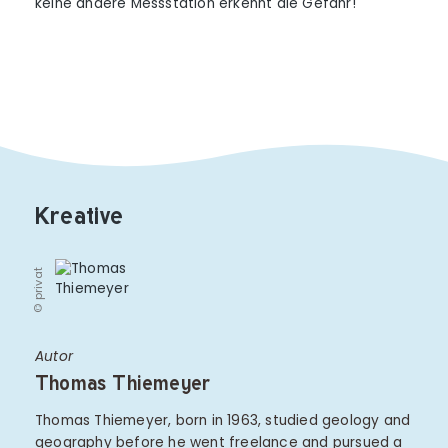
keine andere Messstation erkennt die Gefahr!
Kreative
© privat
Autor
Thomas Thiemeyer
Thomas Thiemeyer, born in 1963, studied geology and
geography before he went freelance and pursued a