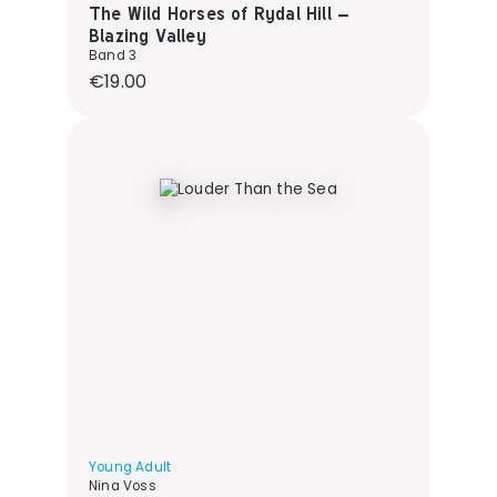
The Wild Horses of Rydal Hill –
Blazing Valley
Band 3
Regular price:
€19.00
Young Adult
Nina Voss