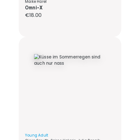
Maike Harel
Omni-X
Regular price:
€18.00
Young Adult