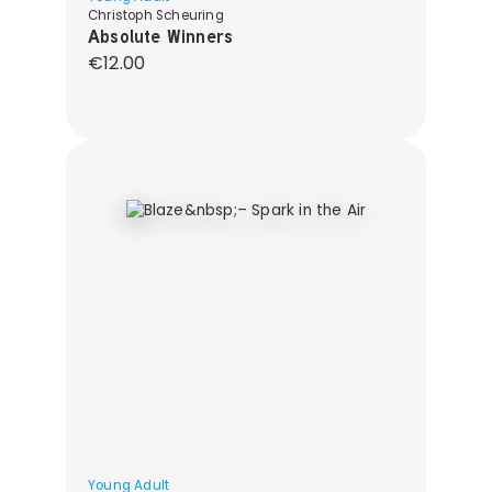
Christoph Scheuring
Absolute Winners
Regular price:
€12.00
Young Adult