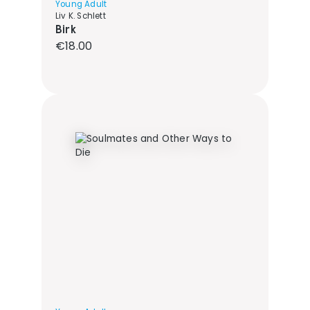
Young Adult
Liv K. Schlett
Birk
Regular price:
€18.00