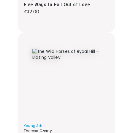
Five Ways to Fall Out of Love
Regular price:
€12.00
Young Adult
Theresa Czerny