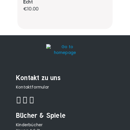
Echt
Regular price:
€10.00
Kontakt zu uns
Kontaktformular
Bücher & Spiele
Kinderbücher