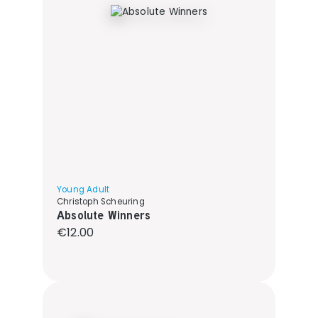
Young Adult
Christoph Scheuring
Absolute Winners
Regular price:
€12.00