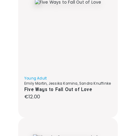
Young Adult
Emily Martin, Jessika Komina, Sandra Knuffinke
Five Ways to Fall Out of Love
Regular price:
€12.00