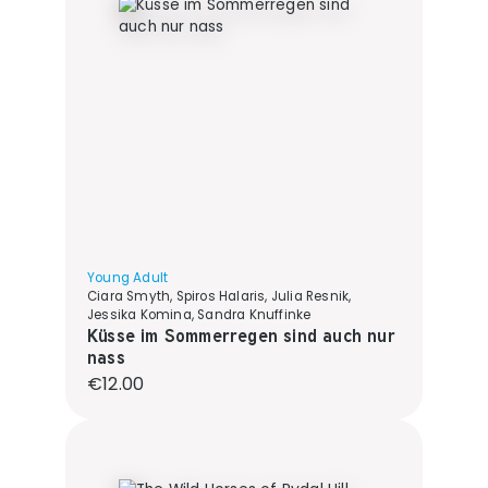
Young Adult
Ciara Smyth, Spiros Halaris, Julia Resnik,
Jessika Komina, Sandra Knuffinke
Küsse im Sommerregen sind auch nur
nass
Regular price:
€12.00