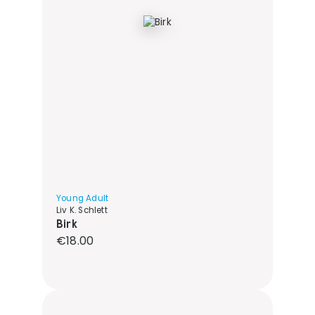
Young Adult
Liv K. Schlett
Birk
Regular price:
€18.00