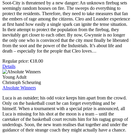
Soot-City is threatened by a new danger: An unknown firebug sets
seemingly random houses on fire. The sweeps do everything to
protect the residents. Therefore, they need to take measures that fan
the embers of rage among the citizens. Cleo and Leander experience
at first hand how easily a single spark can ignite the tense situation.
In their attempt to protect the population from the firebug, they
inevitably get closer to each other. By now, Gwynnie is no longer
the only one who is convinced that the city must finally be liberated
from the soot and the power of the Industrials. It’s about life and
death – especially for the people that Cleo loves…
Regular price:
€18.00
Details
Young Adult
Christoph Scheuring
Absolute Winners
Luca is an outsider; his odd voice keeps him apart from the crowd.
Only on the basketball court he can forget everything and be
himself. When a tournament with a special prize is announced, all
Luca is missing for his shot at the moon is a team – until the
caretaker of the basketball court recruits him for his ragtag group of
underdogs. Soon, the new team realises that together and under the
guidance of their strange coach they might actually have a chance.