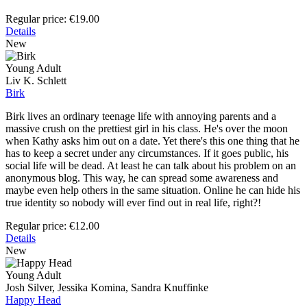
Regular price:
€19.00
Details
New
Young Adult
Liv K. Schlett
Birk
Birk lives an ordinary teenage life with annoying parents and a
massive crush on the prettiest girl in his class. He's over the moon
when Kathy asks him out on a date. Yet there's this one thing that he
has to keep a secret under any circumstances. If it goes public, his
social life will be dead. At least he can talk about his problem on an
anonymous blog. This way, he can spread some awareness and
maybe even help others in the same situation. Online he can hide his
true identity so nobody will ever find out in real life, right?!
Regular price:
€12.00
Details
New
Young Adult
Josh Silver, Jessika Komina, Sandra Knuffinke
Happy Head