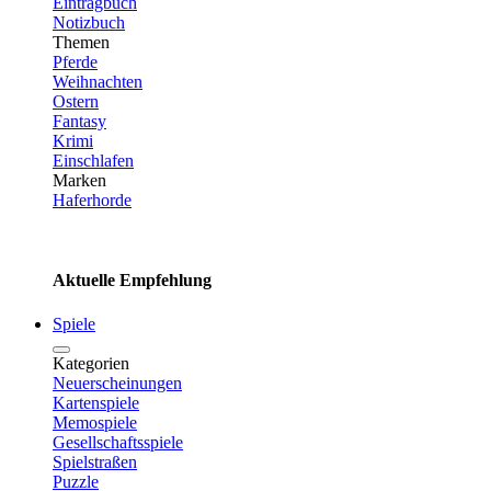
Eintragbuch
Notizbuch
Themen
Pferde
Weihnachten
Ostern
Fantasy
Krimi
Einschlafen
Marken
Haferhorde
Aktuelle Empfehlung
Spiele
Kategorien
Neuerscheinungen
Kartenspiele
Memospiele
Gesellschaftsspiele
Spielstraßen
Puzzle