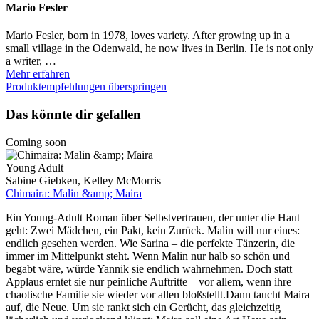
Mario Fesler
Mario Fesler, born in 1978, loves variety. After growing up in a
small village in the Odenwald, he now lives in Berlin. He is not only
a writer, …
Mehr erfahren
Produktempfehlungen überspringen
Das könnte dir gefallen
Coming soon
Young Adult
Sabine Giebken, Kelley McMorris
Chimaira: Malin &amp; Maira
Ein Young-Adult Roman über Selbstvertrauen, der unter die Haut
geht: Zwei Mädchen, ein Pakt, kein Zurück. Malin will nur eines:
endlich gesehen werden. Wie Sarina – die perfekte Tänzerin, die
immer im Mittelpunkt steht. Wenn Malin nur halb so schön und
begabt wäre, würde Yannik sie endlich wahrnehmen. Doch statt
Applaus erntet sie nur peinliche Auftritte – vor allem, wenn ihre
chaotische Familie sie wieder vor allen bloßstellt.Dann taucht Maira
auf, die Neue. Um sie rankt sich ein Gerücht, das gleichzeitig