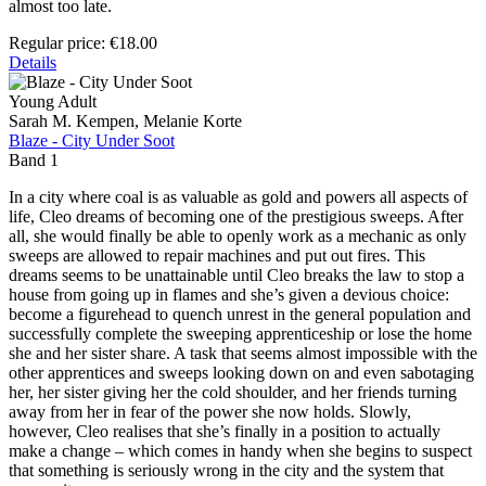
almost too late.
Regular price:
€18.00
Details
Young Adult
Sarah M. Kempen, Melanie Korte
Blaze - City Under Soot
Band 1
In a city where coal is as valuable as gold and powers all aspects of
life, Cleo dreams of becoming one of the prestigious sweeps. After
all, she would finally be able to openly work as a mechanic as only
sweeps are allowed to repair machines and put out fires. This
dreams seems to be unattainable until Cleo breaks the law to stop a
house from going up in flames and she’s given a devious choice:
become a figurehead to quench unrest in the general population and
successfully complete the sweeping apprenticeship or lose the home
she and her sister share. A task that seems almost impossible with the
other apprentices and sweeps looking down on and even sabotaging
her, her sister giving her the cold shoulder, and her friends turning
away from her in fear of the power she now holds. Slowly,
however, Cleo realises that she’s finally in a position to actually
make a change – which comes in handy when she begins to suspect
that something is seriously wrong in the city and the system that