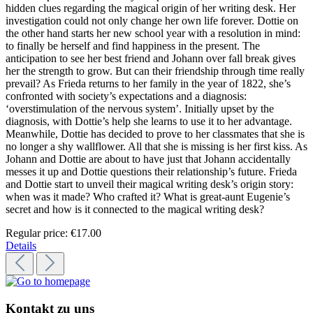
hidden clues regarding the magical origin of her writing desk. Her
investigation could not only change her own life forever. Dottie on
the other hand starts her new school year with a resolution in mind:
to finally be herself and find happiness in the present. The
anticipation to see her best friend and Johann over fall break gives
her the strength to grow. But can their friendship through time really
prevail? As Frieda returns to her family in the year of 1822, she’s
confronted with society’s expectations and a diagnosis:
‘overstimulation of the nervous system’. Initially upset by the
diagnosis, with Dottie’s help she learns to use it to her advantage.
Meanwhile, Dottie has decided to prove to her classmates that she is
no longer a shy wallflower. All that she is missing is her first kiss. As
Johann and Dottie are about to have just that Johann accidentally
messes it up and Dottie questions their relationship’s future. Frieda
and Dottie start to unveil their magical writing desk’s origin story:
when was it made? Who crafted it? What is great-aunt Eugenie’s
secret and how is it connected to the magical writing desk?
Regular price:
€17.00
Details
Kontakt zu uns