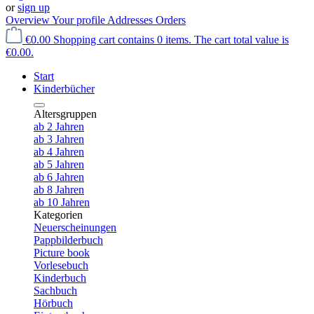
or
sign up
Overview
Your profile
Addresses
Orders
€0.00
Shopping cart contains 0 items. The cart total value is
€0.00.
Start
Kinderbücher
Altersgruppen
ab 2 Jahren
ab 3 Jahren
ab 4 Jahren
ab 5 Jahren
ab 6 Jahren
ab 8 Jahren
ab 10 Jahren
Kategorien
Neuerscheinungen
Pappbilderbuch
Picture book
Vorlesebuch
Kinderbuch
Sachbuch
Hörbuch