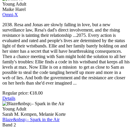
Young Adult
Maike Harel
Omni-X
2038. Resa and Jonas are slowly falling in love, but a new
surveillance law, Resa's dad's direct involvement, and the rising
resistance is tainting their relationship ...2075. Every action is
evaluated and rated and people's lives are determined by the status
light of their wristbands. Ellie and her family barely holding on and
her sister has a secret that will have heartbreaking consequences.
Then a chance meeting with Sam might hold the solution to all her
family's troubles: Ellie finds a code in his wristband that keeps all his
levels at max. Now Ellie is on a mission to get as close to Sam as
possible to steal the code tangling herself up more and more in a
web of lies. And both the government and the resistance are closer
on her heels than she'd ever imagined ...
Regular price:
€18.00
Details
Young Adult
Sarah M. Kempen, Melanie Korte
Blaze&nbsp;– Spark in the Air
Band 2