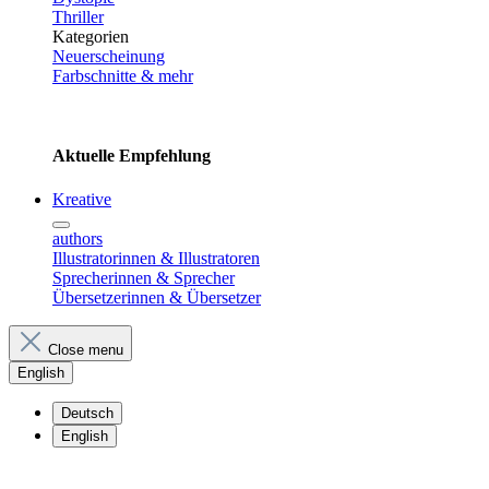
Thriller
Kategorien
Neuerscheinung
Farbschnitte & mehr
Aktuelle Empfehlung
Kreative
authors
Illustratorinnen & Illustratoren
Sprecherinnen & Sprecher
Übersetzerinnen & Übersetzer
Close menu
English
Deutsch
English