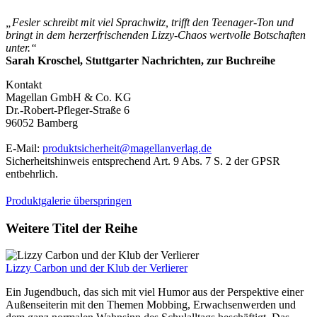
„Fesler schreibt mit viel Sprachwitz, trifft den Teenager-Ton und
bringt in dem herzerfrischenden Lizzy-Chaos wertvolle Botschaften
unter.“
Sarah Kroschel, Stuttgarter Nachrichten, zur Buchreihe
Kontakt
Magellan GmbH & Co. KG
Dr.-Robert-Pfleger-Straße 6
96052 Bamberg
E-Mail:
produktsicherheit@magellanverlag.de
Sicherheitshinweis entsprechend Art. 9 Abs. 7 S. 2 der GPSR
entbehrlich.
Produktgalerie überspringen
Weitere Titel der Reihe
Lizzy Carbon und der Klub der Verlierer
Ein Jugendbuch, das sich mit viel Humor aus der Perspektive einer
Außenseiterin mit den Themen Mobbing, Erwachsenwerden und