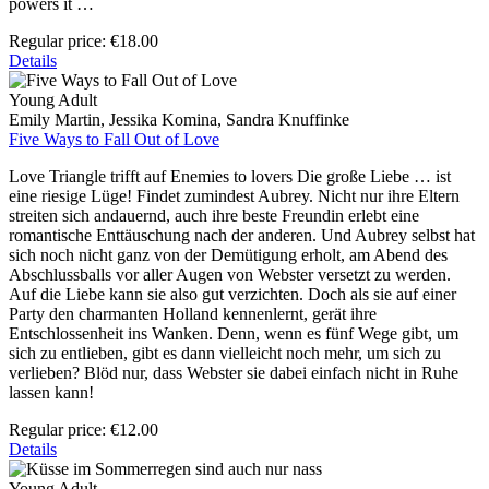
powers it …
Regular price:
€18.00
Details
Young Adult
Emily Martin, Jessika Komina, Sandra Knuffinke
Five Ways to Fall Out of Love
Love Triangle trifft auf Enemies to lovers Die große Liebe … ist
eine riesige Lüge! Findet zumindest Aubrey. Nicht nur ihre Eltern
streiten sich andauernd, auch ihre beste Freundin erlebt eine
romantische Enttäuschung nach der anderen. Und Aubrey selbst hat
sich noch nicht ganz von der Demütigung erholt, am Abend des
Abschlussballs vor aller Augen von Webster versetzt zu werden.
Auf die Liebe kann sie also gut verzichten. Doch als sie auf einer
Party den charmanten Holland kennenlernt, gerät ihre
Entschlossenheit ins Wanken. Denn, wenn es fünf Wege gibt, um
sich zu entlieben, gibt es dann vielleicht noch mehr, um sich zu
verlieben? Blöd nur, dass Webster sie dabei einfach nicht in Ruhe
lassen kann!
Regular price:
€12.00
Details
Young Adult