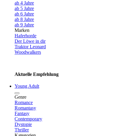
ab 4 Jahre
ab 5 Jahre
ab 6 Jahre
ab 8 Jahre
ab 9 Jahre
Marken
Haferhorde
Der Löwe in dir
Traktor Leonard
Woodwalkers
Aktuelle Empfehlung
Young Adult
Genre
Romance
Romantasy
Fantasy
Contemporary
Dystopie
Thriller
Kategorien