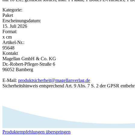
Kategorie:
Paket
Erscheinungsdatum:
15. Juli 2026
Format:
x cm
Artikel-Nr.:
95648
Kontakt
Magellan GmbH & Co. KG
Dr.-Robert-Pfleger-Straße 6
96052 Bamberg
E-Mail:
produktsicherheit@magellanverlag.de
Sicherheitshinweis entsprechend Art. 9 Abs. 7 S. 2 der GPSR entbehr
Produktempfehlungen überspringen