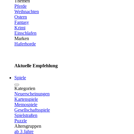
Themen
Pferde
Weihnachten
Ostern
Fantasy
Krimi
Einschlafen
Marken
Haferhorde
Aktuelle Empfehlung
Spiele
Kategorien
Neuerscheinungen
Kartenspiele
Memospiele
Gesellschaftsspiele
Spielstraßen
Puzzle
Altersgruppen
ab 3 Jahre