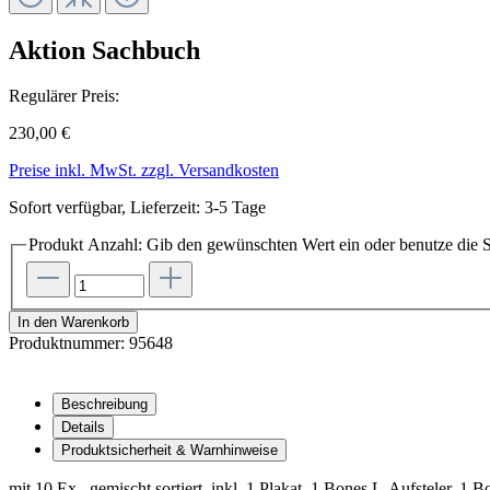
Aktion Sachbuch
Regulärer Preis:
230,00 €
Preise inkl. MwSt. zzgl. Versandkosten
Sofort verfügbar, Lieferzeit: 3-5 Tage
Produkt Anzahl: Gib den gewünschten Wert ein oder benutze die S
In den Warenkorb
Produktnummer:
95648
Beschreibung
Details
Produktsicherheit & Warnhinweise
mit 10 Ex., gemischt sortiert, inkl. 1 Plakat, 1 Bones L-Aufsteler, 1 