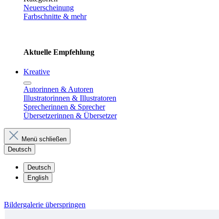
Neuerscheinung
Farbschnitte & mehr
Aktuelle Empfehlung
Kreative
Autorinnen & Autoren
Illustratorinnen & Illustratoren
Sprecherinnen & Sprecher
Übersetzerinnen & Übersetzer
Menü schließen
Deutsch
Deutsch
English
Bildergalerie überspringen