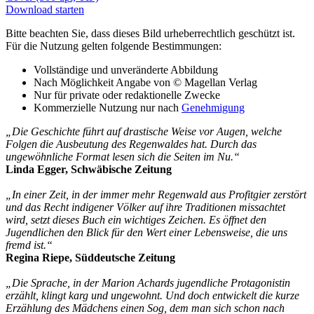
Download starten
Bitte beachten Sie, dass dieses Bild urheberrechtlich geschützt ist.
Für die Nutzung gelten folgende Bestimmungen:
Vollständige und unveränderte Abbildung
Nach Möglichkeit Angabe von © Magellan Verlag
Nur für private oder redaktionelle Zwecke
Kommerzielle Nutzung nur nach
Genehmigung
„Die Geschichte führt auf drastische Weise vor Augen, welche
Folgen die Ausbeutung des Regenwaldes hat. Durch das
ungewöhnliche Format lesen sich die Seiten im Nu.“
Linda Egger, Schwäbische Zeitung
„In einer Zeit, in der immer mehr Regenwald aus Profitgier zerstört
und das Recht indigener Völker auf ihre Traditionen missachtet
wird, setzt dieses Buch ein wichtiges Zeichen. Es öffnet den
Jugendlichen den Blick für den Wert einer Lebensweise, die uns
fremd ist.“
Regina Riepe, Süddeutsche Zeitung
„Die Sprache, in der Marion Achards jugendliche Protagonistin
erzählt, klingt karg und ungewohnt. Und doch entwickelt die kurze
Erzählung des Mädchens einen Sog, dem man sich schon nach