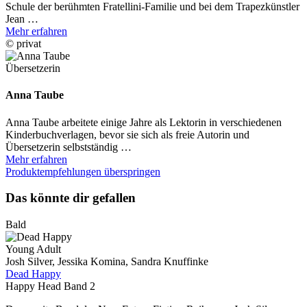
Schule der berühmten Fratellini-Familie und bei dem Trapezkünstler
Jean …
Mehr erfahren
© privat
Übersetzerin
Anna Taube
Anna Taube arbeitete einige Jahre als Lektorin in verschiedenen
Kinderbuchverlagen, bevor sie sich als freie Autorin und
Übersetzerin selbstständig …
Mehr erfahren
Produktempfehlungen überspringen
Das könnte dir gefallen
Bald
Young Adult
Josh Silver, Jessika Komina, Sandra Knuffinke
Dead Happy
Happy Head Band 2