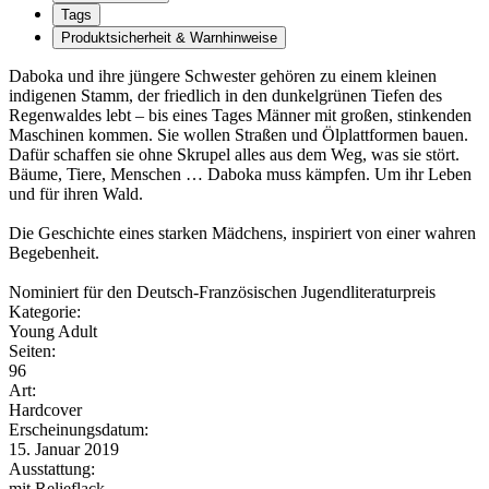
Tags
Produktsicherheit & Warnhinweise
Daboka und ihre jüngere Schwester gehören zu einem kleinen
indigenen Stamm, der friedlich in den dunkelgrünen Tiefen des
Regenwaldes lebt – bis eines Tages Männer mit großen, stinkenden
Maschinen kommen. Sie wollen Straßen und Ölplattformen bauen.
Dafür schaffen sie ohne Skrupel alles aus dem Weg, was sie stört.
Bäume, Tiere, Menschen … Daboka muss kämpfen. Um ihr Leben
und für ihren Wald.
Die Geschichte eines starken Mädchens, inspiriert von einer wahren
Begebenheit.
Nominiert für den Deutsch-Französischen Jugendliteraturpreis
Kategorie:
Young Adult
Seiten:
96
Art:
Hardcover
Erscheinungsdatum:
15. Januar 2019
Ausstattung:
mit Relieflack