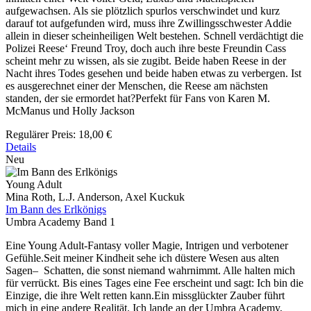
aufgewachsen. Als sie plötzlich spurlos verschwindet und kurz
darauf tot aufgefunden wird, muss ihre Zwillingsschwester Addie
allein in dieser scheinheiligen Welt bestehen. Schnell verdächtigt die
Polizei Reese‘ Freund Troy, doch auch ihre beste Freundin Cass
scheint mehr zu wissen, als sie zugibt. Beide haben Reese in der
Nacht ihres Todes gesehen und beide haben etwas zu verbergen. Ist
es ausgerechnet einer der Menschen, die Reese am nächsten
standen, der sie ermordet hat?Perfekt für Fans von Karen M.
McManus und Holly Jackson
Regulärer Preis:
18,00 €
Details
Neu
Young Adult
Mina Roth, L.J. Anderson, Axel Kuckuk
Im Bann des Erlkönigs
Umbra Academy Band 1
Eine Young Adult-Fantasy voller Magie, Intrigen und verbotener
Gefühle.Seit meiner Kindheit sehe ich düstere Wesen aus alten
Sagen– Schatten, die sonst niemand wahrnimmt. Alle halten mich
für verrückt. Bis eines Tages eine Fee erscheint und sagt: Ich bin die
Einzige, die ihre Welt retten kann.Ein missglückter Zauber führt
mich in eine andere Realität. Ich lande an der Umbra Academy,