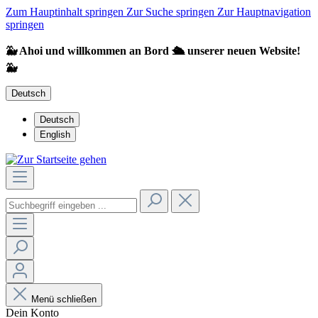
Zum Hauptinhalt springen
Zur Suche springen
Zur Hauptnavigation
springen
🐳 Ahoi und willkommen an Bord 🛳️ unserer neuen Website!
🐳
Deutsch
Deutsch
English
Menü schließen
Dein Konto