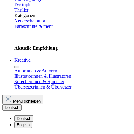
Dystopie
Thriller
Kategorien
Neuerscheinung
Farbschnitte & mehr
Aktuelle Empfehlung
Kreative
Autorinnen & Autoren
Illustratorinnen & Illustratoren
Sprecherinnen & Sprecher
Übersetzerinnen & Übersetzer
Menü schließen
Deutsch
Deutsch
English