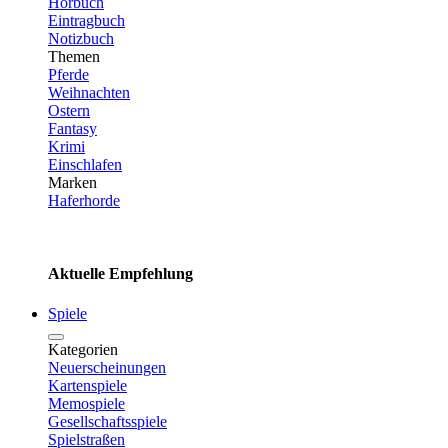
Hörbuch
Eintragbuch
Notizbuch
Themen
Pferde
Weihnachten
Ostern
Fantasy
Krimi
Einschlafen
Marken
Haferhorde
Aktuelle Empfehlung
Spiele
Kategorien
Neuerscheinungen
Kartenspiele
Memospiele
Gesellschaftsspiele
Spielstraßen