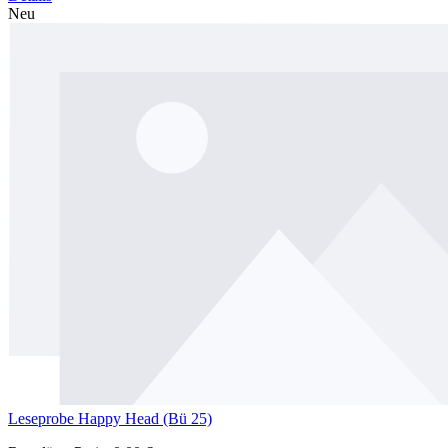
Neu
Leseprobe Happy Head (Bü 25)