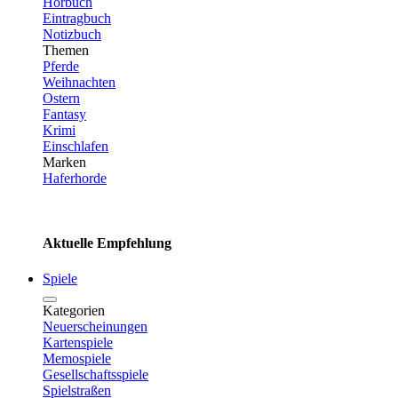
Hörbuch
Eintragbuch
Notizbuch
Themen
Pferde
Weihnachten
Ostern
Fantasy
Krimi
Einschlafen
Marken
Haferhorde
Aktuelle Empfehlung
Spiele
Kategorien
Neuerscheinungen
Kartenspiele
Memospiele
Gesellschaftsspiele
Spielstraßen