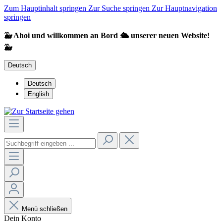
Zum Hauptinhalt springen
Zur Suche springen
Zur Hauptnavigation
springen
🐳 Ahoi und willkommen an Bord 🛳️ unserer neuen Website!
🐳
Deutsch
Deutsch
English
Menü schließen
Dein Konto