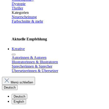
Dystopie
Thriller
Kategorien
Neuerscheinung
Farbschnitte & mehr
Aktuelle Empfehlung
Kreative
Autorinnen & Autoren
Illustratorinnen & Illustratoren
Sprecherinnen & Sprecher
Übersetzerinnen & Übersetzer
Menü schließen
Deutsch
Deutsch
English