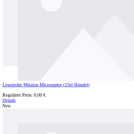
Leseprobe Mission Microraptor (25er Bündel)
Regulärer Preis:
0,00 €
Details
Neu