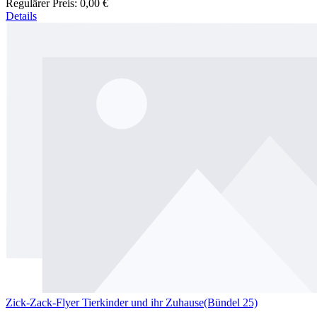
Regulärer Preis:
0,00 €
Details
Zick-Zack-Flyer Tierkinder und ihr Zuhause(Bündel 25)