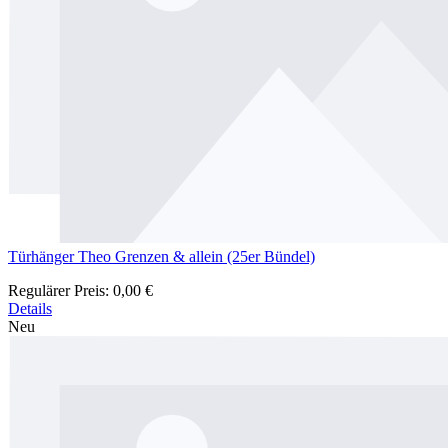
Türhänger Theo Grenzen & allein (25er Bündel)
Regulärer Preis:
0,00 €
Details
Neu