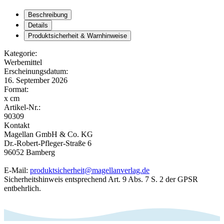
Beschreibung
Details
Produktsicherheit & Warnhinweise
Kategorie:
Werbemittel
Erscheinungsdatum:
16. September 2026
Format:
x cm
Artikel-Nr.:
90309
Kontakt
Magellan GmbH & Co. KG
Dr.-Robert-Pfleger-Straße 6
96052 Bamberg
E-Mail:
produktsicherheit@magellanverlag.de
Sicherheitshinweis entsprechend Art. 9 Abs. 7 S. 2 der GPSR
entbehrlich.