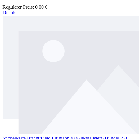
Regulärer Preis:
0,00 €
Details
Stickerkarte Bright/Field Frühjahr 2026 aktualisiert (Bündel 25)