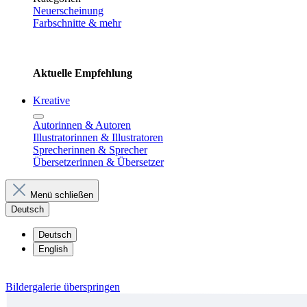
Neuerscheinung
Farbschnitte & mehr
Aktuelle Empfehlung
Kreative
Autorinnen & Autoren
Illustratorinnen & Illustratoren
Sprecherinnen & Sprecher
Übersetzerinnen & Übersetzer
Menü schließen
Deutsch
Deutsch
English
Bildergalerie überspringen