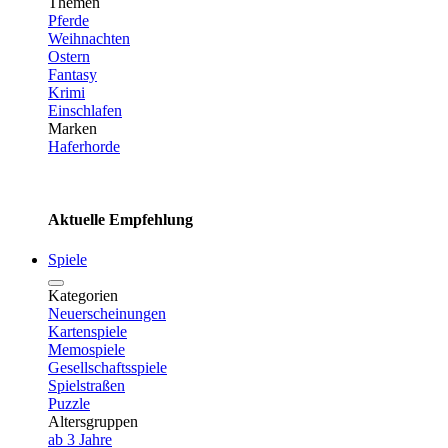
Themen
Pferde
Weihnachten
Ostern
Fantasy
Krimi
Einschlafen
Marken
Haferhorde
Aktuelle Empfehlung
Spiele
Kategorien
Neuerscheinungen
Kartenspiele
Memospiele
Gesellschaftsspiele
Spielstraßen
Puzzle
Altersgruppen
ab 3 Jahre