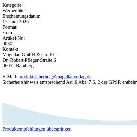
Kategorie:
Werbemittel
Erscheinungsdatum:
17. Juni 2026
Format:
x cm
Artikel-Nr.:
90302
Kontakt
Magellan GmbH & Co. KG
Dr.-Robert-Pfleger-Straße 6
96052 Bamberg
E-Mail:
produktsicherheit@magellanverlag.de
Sicherheitshinweis entsprechend Art. 9 Abs. 7 S. 2 der GPSR entbehr
Produktempfehlungen überspringen