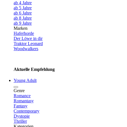
ab 4 Jahre
ab 5 Jahre
ab 6 Jahre
ab 8 Jahre
ab 9 Jahre
Marken
Haferhorde
Der Löwe in dir
Traktor Leonard
Woodwalkers
Aktuelle Empfehlung
Young Adult
Genre
Romance
Romantasy
Fantasy
Contemporary
Dystopie
Thriller
Kategorien